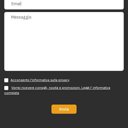
Acconsento l'informativa sulla privacy
Vorrei ricevere consigli, novità e promozioni. Leggi l' informativa
completa
Invia