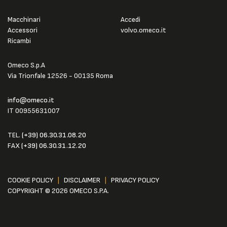
Macchinari
Accedi
Accessori
volvo.omeco.it
Ricambi
Omeco S.p.A
Via Trionfale 12526 - 00135 Roma
info@omeco.it
IT 00955631007
TEL.
(+39) 06.30.31.08.20
FAX
(+39) 06.30.31.12.20
COOKIE POLICY
|
DISCLAIMER
|
PRIVACY POLICY
COPYRIGHT © 2026 OMECO S.P.A.