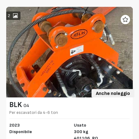
2
Anche noleggio
BLK
04
Per escavatori da 4-6 ton
2023
Usato
Disponibile
300 kg
401106,
RO