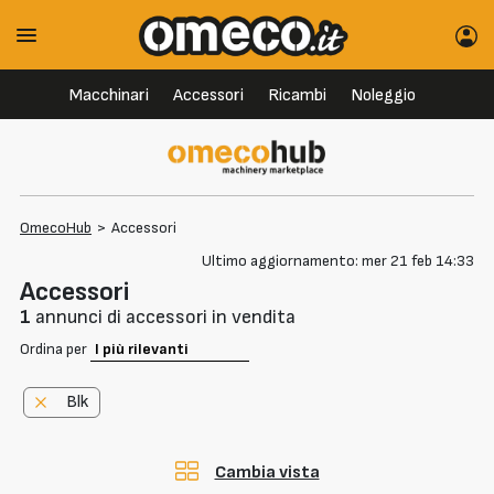
Macchinari
Accessori
Ricambi
Noleggio
OmecoHub
>
Accessori
Ultimo aggiornamento: mer 21 feb 14:33
Accessori
1
annunci di accessori in vendita
Ordina per
Blk
Cambia vista