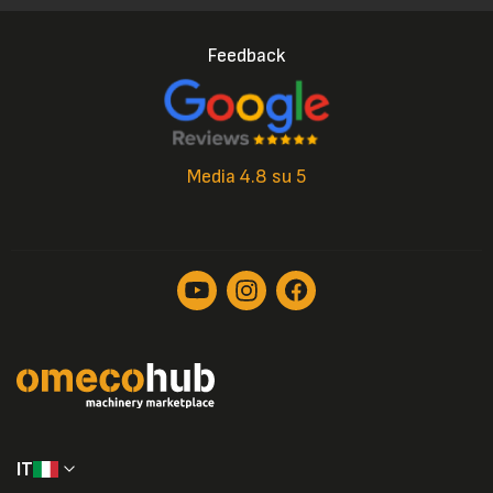
Feedback
Media 4.8 su 5
IT