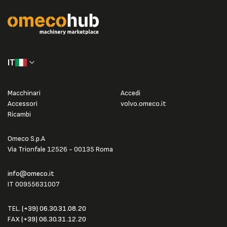
IT
Macchinari
Accedi
Accessori
volvo.omeco.it
Ricambi
Omeco S.p.A
Via Trionfale 12526 - 00135 Roma
info@omeco.it
IT 00955631007
TEL.
(+39) 06.30.31.08.20
FAX
(+39) 06.30.31.12.20