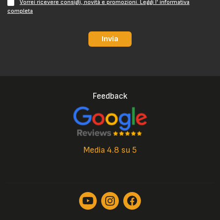
Vorrei ricevere consigli, novità e promozioni. Leggi l' informativa
completa
Invia
Feedback
Media 4.8 su 5