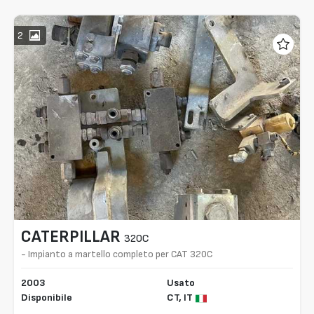
2
CATERPILLAR
320C
- Impianto a martello completo per CAT 320C
2003
Usato
Disponibile
CT,
IT