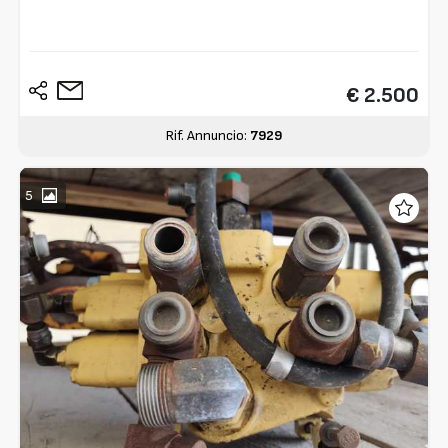
€ 2.500
Rif. Annuncio:
7929
5