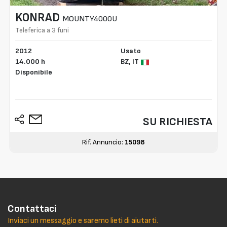
KONRAD
MOUNTY4000U
Teleferica a 3 funi
2012
Usato
14.000 h
BZ,
IT
Disponibile
SU RICHIESTA
Rif. Annuncio:
15098
Contattaci
Inviaci un messaggio e saremo lieti di aiutarti.