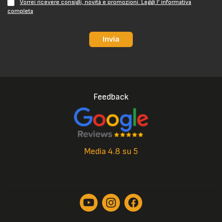
Vorrei ricevere consigli, novità e promozioni. Leggi l' informativa
completa
Invia
Feedback
Media 4.8 su 5