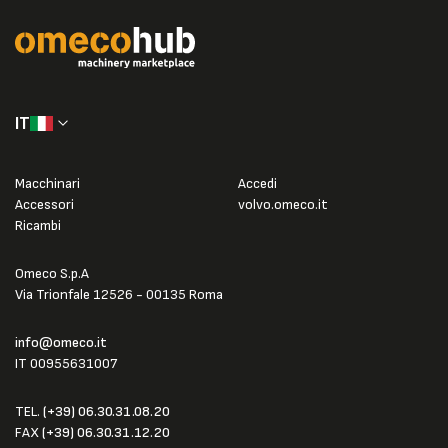
IT
Macchinari
Accedi
Accessori
volvo.omeco.it
Ricambi
Omeco S.p.A
Via Trionfale 12526 - 00135 Roma
info@omeco.it
IT 00955631007
TEL.
(+39) 06.30.31.08.20
FAX
(+39) 06.30.31.12.20