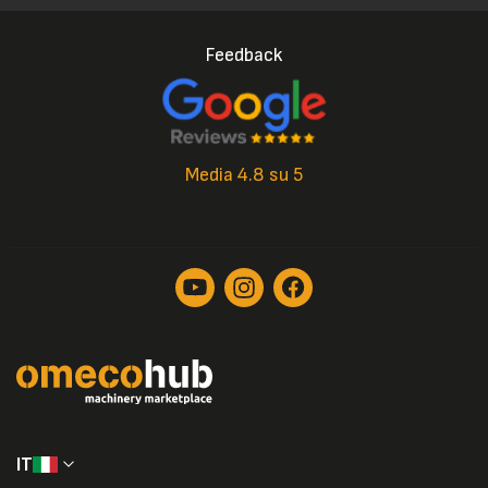
Feedback
Media 4.8 su 5
IT