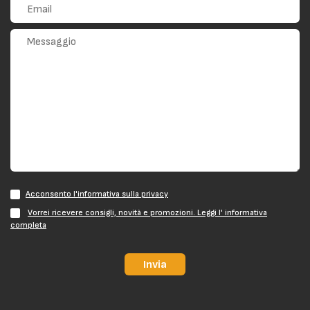
Acconsento l'informativa sulla privacy
Vorrei ricevere consigli, novità e promozioni. Leggi l' informativa
completa
Invia