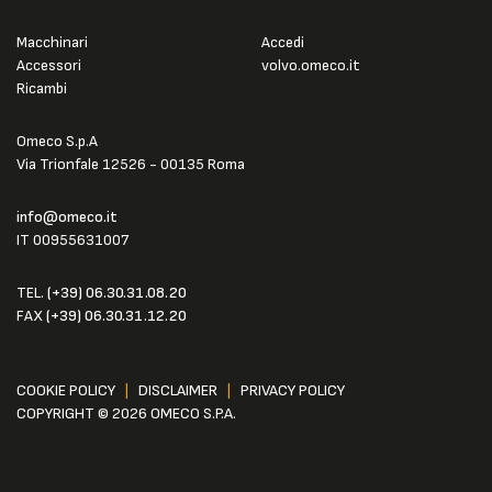
Macchinari
Accedi
Accessori
volvo.omeco.it
Ricambi
Omeco S.p.A
Via Trionfale 12526 - 00135 Roma
info@omeco.it
IT 00955631007
TEL.
(+39) 06.30.31.08.20
FAX
(+39) 06.30.31.12.20
COOKIE POLICY
|
DISCLAIMER
|
PRIVACY POLICY
COPYRIGHT © 2026 OMECO S.P.A.