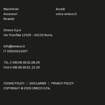
Macchinari
Accedi
Accessori
volvo.omeco.it
Ricambi
Omeco S.p.A
Via Trionfale 12526 - 00135 Roma
info@omeco.it
IT 00955631007
TEL.
(+39) 06.30.31.08.20
FAX
(+39) 06.30.31.12.20
COOKIE POLICY
|
DISCLAIMER
|
PRIVACY POLICY
COPYRIGHT © 2026 OMECO S.P.A.