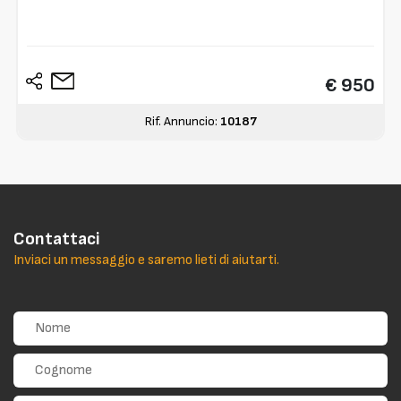
€ 950
Rif. Annuncio:
10187
Contattaci
Inviaci un messaggio e saremo lieti di aiutarti.