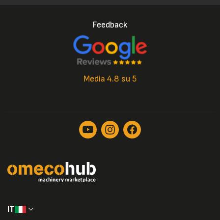
Feedback
Media 4.8 su 5
IT