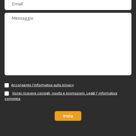
Acconsento l'informativa sulla privacy
Vorrei ricevere consigli, novità e promozioni. Leggi l' informativa
completa
Invia