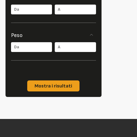
Peso
Mostra i risultati