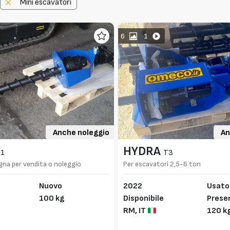
Mini escavatori
6
1
Anche noleggio
An
HYDRA
1
T3
na per vendita o noleggio
Per escavatori 2,5-6 ton
Nuovo
2022
Usato
100 kg
Disponibile
Presen
RM,
IT
to CE
120 k