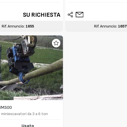
SU RICHIESTA
Rif. Annuncio:
1655
Rif. Annuncio:
1657
HM300
 miniescavatori da 3 a 6 ton
Usato