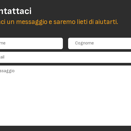
ntattaci
aci un messaggio e saremo lieti di aiutarti.