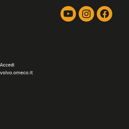
Accedi
volvo.omeco.it