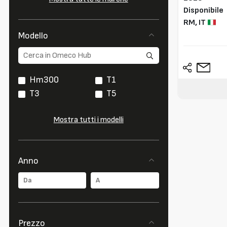
Disponibile
RM,
IT
Modello
Hm300
T1
T3
T5
Mostra tutti i modelli
Anno
Prezzo