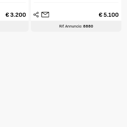
€ 3.200
€ 5.100
Rif. Annuncio:
8880