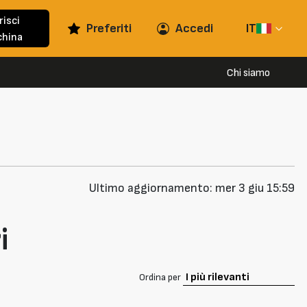
risci
Preferiti
Accedi
IT
hina
Chi siamo
Ultimo aggiornamento: mer 3 giu 15:59
i
Ordina per