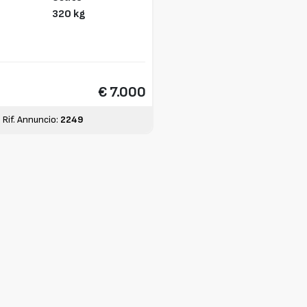
320 kg
€ 7.000
Rif. Annuncio:
2249