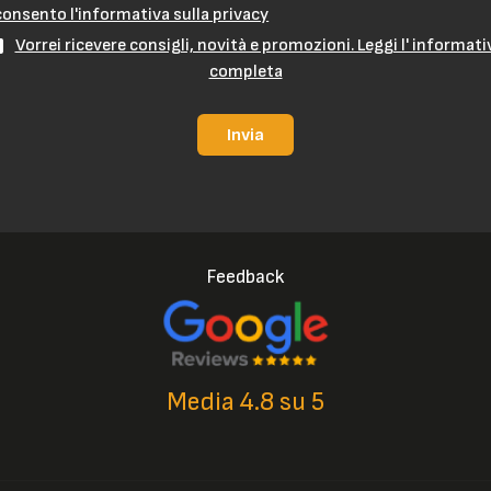
onsento l'informativa sulla privacy
Vorrei ricevere consigli, novità e promozioni. Leggi l' informati
completa
Invia
Feedback
Media 4.8 su 5