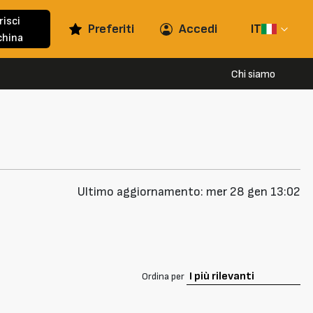
risci
Preferiti
Accedi
IT
hina
Chi siamo
Ultimo aggiornamento: mer 28 gen 13:02
Ordina per