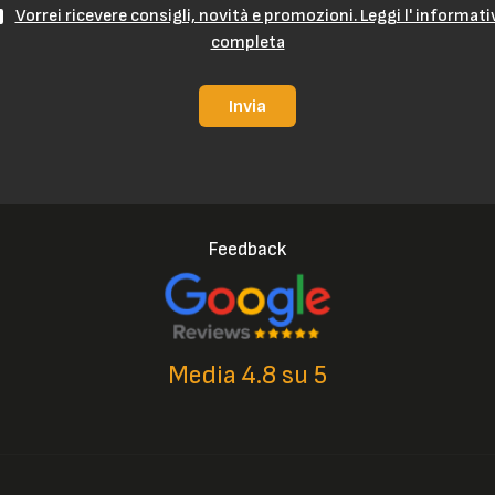
Vorrei ricevere consigli, novità e promozioni. Leggi l' informati
completa
Invia
Feedback
Media 4.8 su 5