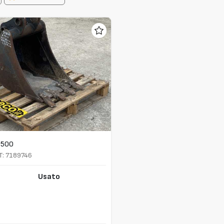
500
T: 7189746
Usato