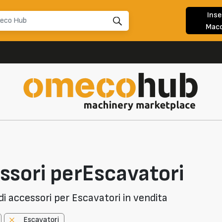
Inse
Macc
ssori perEscavatori
i accessori per Escavatori in vendita
Escavatori