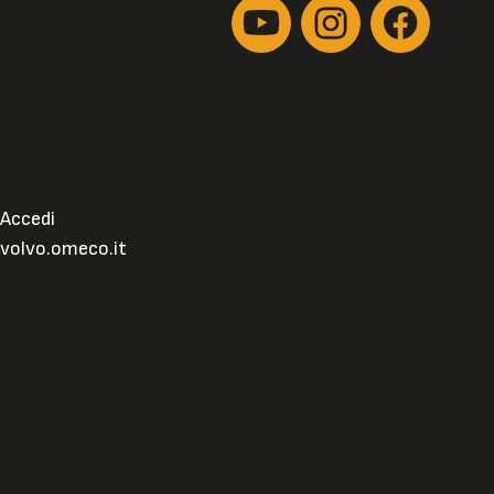
Accedi
volvo.omeco.it