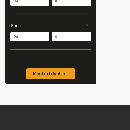
Peso
Mostra i risultati