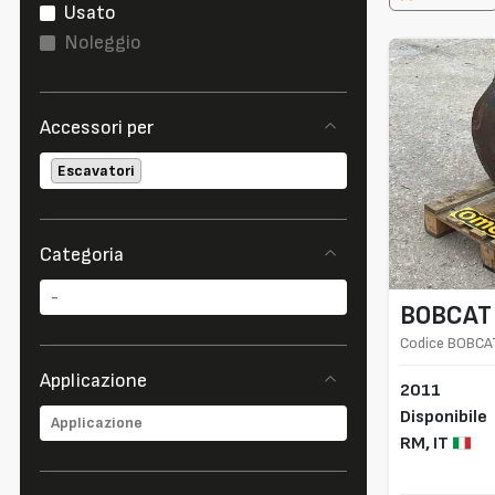
Usato
Noleggio
Accessori per
Escavatori
Categoria
BOBCAT
Codice BOBCA
Applicazione
2011
Disponibile
RM,
IT