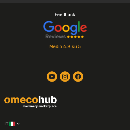
Feedback
Media 4.8 su 5
IT