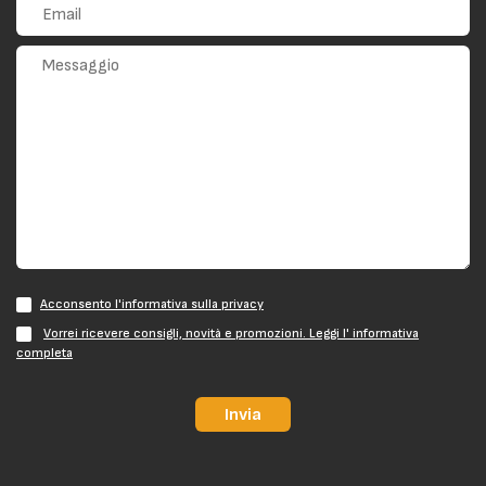
Acconsento l'informativa sulla privacy
Vorrei ricevere consigli, novità e promozioni. Leggi l' informativa
completa
Invia