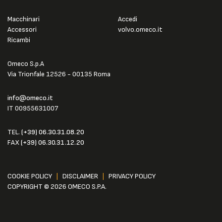
Macchinari
Accedi
Accessori
volvo.omeco.it
Ricambi
Omeco S.p.A
Via Trionfale 12526 - 00135 Roma
info@omeco.it
IT 00955631007
TEL.
(+39) 06.30.31.08.20
FAX
(+39) 06.30.31.12.20
COOKIE POLICY
|
DISCLAIMER
|
PRIVACY POLICY
COPYRIGHT © 2026 OMECO S.P.A.