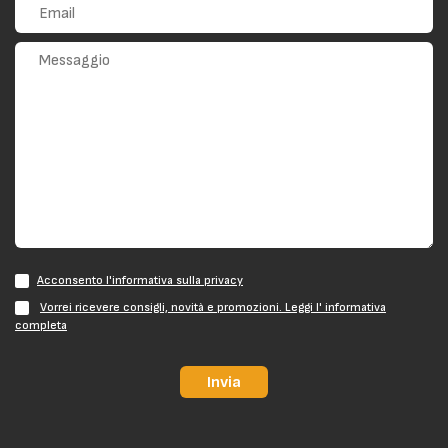
Acconsento l'informativa sulla privacy
Vorrei ricevere consigli, novità e promozioni. Leggi l' informativa
completa
Invia