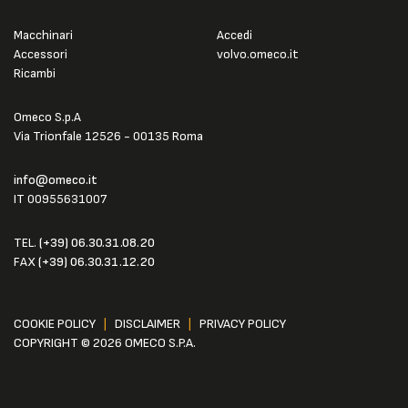
Macchinari
Accedi
Accessori
volvo.omeco.it
Ricambi
Omeco S.p.A
Via Trionfale 12526 - 00135 Roma
info@omeco.it
IT 00955631007
TEL.
(+39) 06.30.31.08.20
FAX
(+39) 06.30.31.12.20
COOKIE POLICY
|
DISCLAIMER
|
PRIVACY POLICY
COPYRIGHT © 2026 OMECO S.P.A.