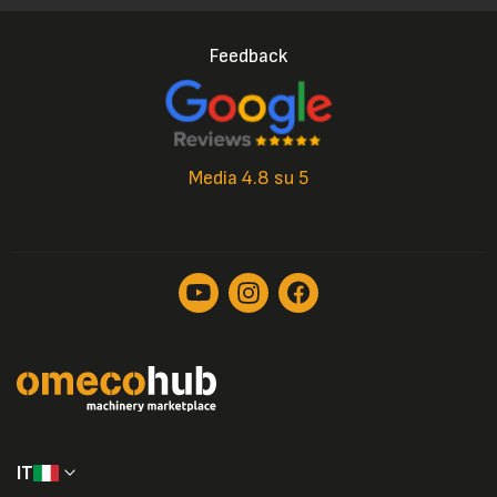
Feedback
Media 4.8 su 5
IT