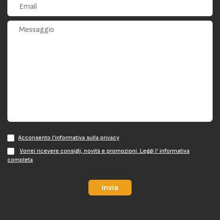
Acconsento l'informativa sulla privacy
Vorrei ricevere consigli, novità e promozioni. Leggi l' informativa
completa
Invia