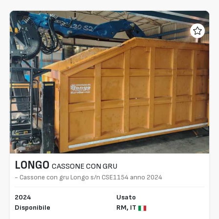
LONGO
CASSONE CON GRU
- Cassone con gru Longo s/n CSE1154 anno 2024
2024
Usato
Disponibile
RM,
IT