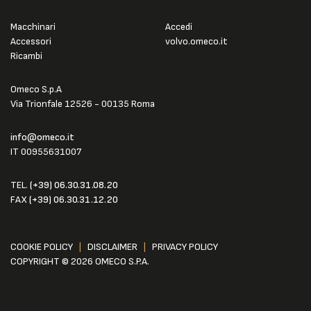
Macchinari
Accedi
Accessori
volvo.omeco.it
Ricambi
Omeco S.p.A
Via Trionfale 12526 - 00135 Roma
info@omeco.it
IT 00955631007
TEL.
(+39) 06.30.31.08.20
FAX
(+39) 06.30.31.12.20
COOKIE POLICY
|
DISCLAIMER
|
PRIVACY POLICY
COPYRIGHT © 2026 OMECO S.P.A.