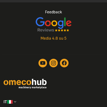
Feedback
Media 4.8 su 5
IT