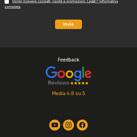
Vorrei ricevere consigli, novità e promozioni. Leggi l' informativa
completa
Invia
Feedback
Media 4.8 su 5