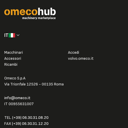
IT
Macchinari
Accedi
Accessori
volvo.omeco.it
Ricambi
Omeco S.p.A
Via Trionfale 12526 - 00135 Roma
info@omeco.it
IT 00955631007
TEL.
(+39) 06.30.31.08.20
FAX
(+39) 06.30.31.12.20