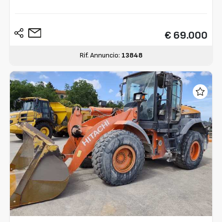
€ 69.000
Rif. Annuncio:
13848