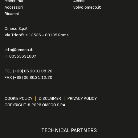
Macchinari
Accedi
Accessori
volvo.omeco.it
Ricambi
Omeco S.p.A
Via Trionfale 12526 - 00135 Roma
info@omeco.it
IT 00955631007
TEL.
(+39) 06.30.31.08.20
FAX
(+39) 06.30.31.12.20
COOKIE POLICY
|
DISCLAIMER
|
PRIVACY POLICY
COPYRIGHT © 2026 OMECO S.P.A.
TECHNICAL PARTNERS