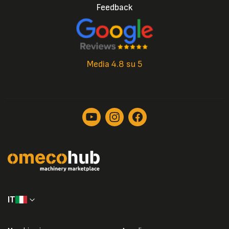
Feedback
Media 4.8 su 5
IT