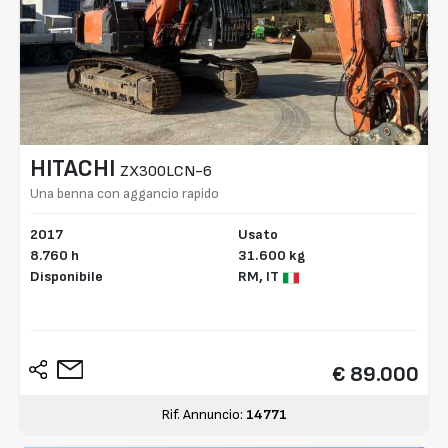
HITACHI
ZX300LCN-6
Una benna con aggancio rapido
2017
Usato
8.760 h
31.600 kg
Disponibile
RM,
IT
€ 89.000
Rif. Annuncio:
14771