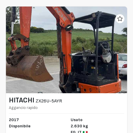
HITACHI
ZX26U-5AYR
Aggancio rapido
2017
Usato
Disponibile
2.630 kg
FG,
IT