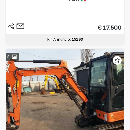
€ 17.500
Rif. Annuncio:
15193
9