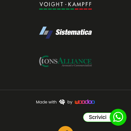
Scrivici