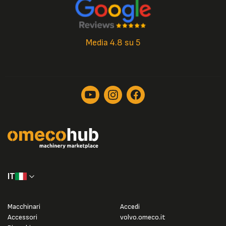
Media 4.8 su 5
IT
Macchinari
Accedi
Accessori
volvo.omeco.it