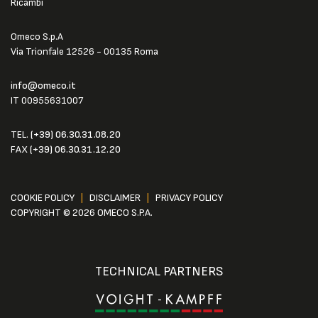
Ricambi
Omeco S.p.A
Via Trionfale 12526 - 00135 Roma
info@omeco.it
IT 00955631007
TEL.
(+39) 06.30.31.08.20
FAX
(+39) 06.30.31.12.20
COOKIE POLICY
|
DISCLAIMER
|
PRIVACY POLICY
COPYRIGHT © 2026 OMECO S.P.A.
TECHNICAL PARTNERS