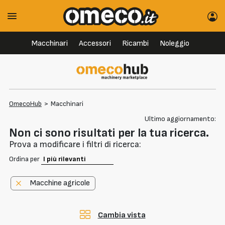
Macchinari
Accessori
Ricambi
Noleggio
OmecoHub
>
Macchinari
Ultimo aggiornamento:
Non ci sono risultati per la tua ricerca.
Prova a modificare i filtri di ricerca:
Ordina per
Macchine agricole
Cambia vista