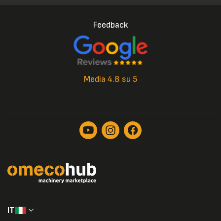
Feedback
Media 4.8 su 5
IT