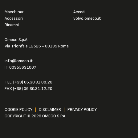
Macchinari
Accedi
Accessori
volvo.omeco.it
Ricambi
Omeco S.p.A
Via Trionfale 12526 - 00135 Roma
info@omeco.it
IT 00955631007
TEL.
(+39) 06.30.31.08.20
FAX
(+39) 06.30.31.12.20
COOKIE POLICY
|
DISCLAIMER
|
PRIVACY POLICY
COPYRIGHT © 2026 OMECO S.P.A.