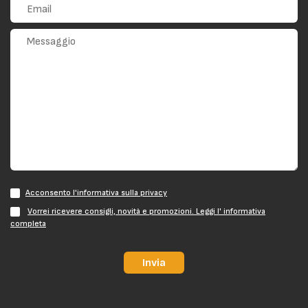
Acconsento l'informativa sulla privacy
Vorrei ricevere consigli, novità e promozioni. Leggi l' informativa
completa
Invia