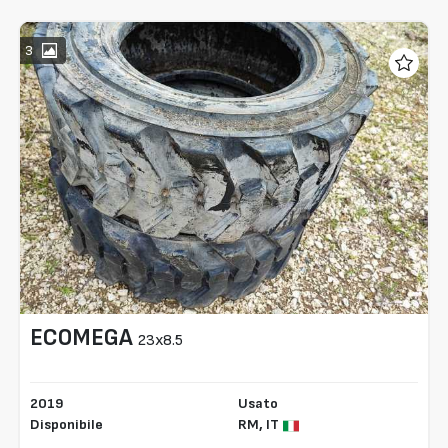
3
ECOMEGA
23x8.5
2019
Usato
Disponibile
RM,
IT