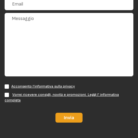
Acconsento l'informativa sulla privacy
Vorrei ricevere consigli, novità e promozioni. Leggi l' informativa
completa
Invia