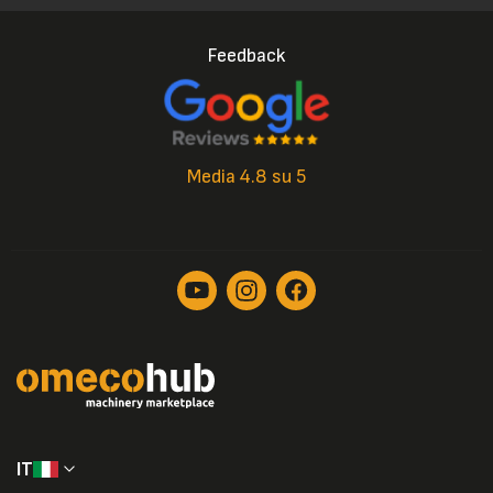
Feedback
Media 4.8 su 5
IT