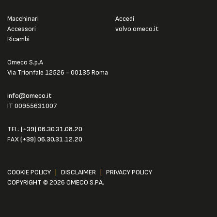
Macchinari
Accedi
Accessori
volvo.omeco.it
Ricambi
Omeco S.p.A
Via Trionfale 12526 - 00135 Roma
info@omeco.it
IT 00955631007
TEL.
(+39) 06.30.31.08.20
FAX
(+39) 06.30.31.12.20
COOKIE POLICY
|
DISCLAIMER
|
PRIVACY POLICY
COPYRIGHT © 2026 OMECO S.P.A.