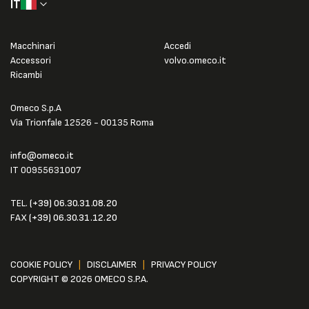
IT
Macchinari
Accedi
Accessori
volvo.omeco.it
Ricambi
Omeco S.p.A
Via Trionfale 12526 - 00135 Roma
info@omeco.it
IT 00955631007
TEL.
(+39) 06.30.31.08.20
FAX
(+39) 06.30.31.12.20
COOKIE POLICY
|
DISCLAIMER
|
PRIVACY POLICY
COPYRIGHT © 2026 OMECO S.P.A.