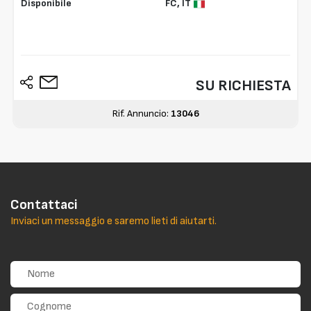
Disponibile
FC,
IT
SU RICHIESTA
Rif. Annuncio:
13046
Contattaci
Inviaci un messaggio e saremo lieti di aiutarti.