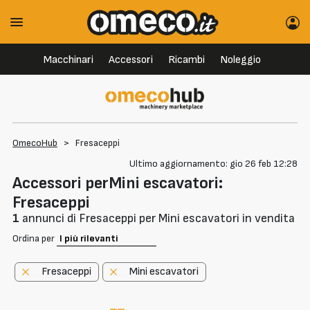
Macchinari
Accessori
Ricambi
Noleggio
OmecoHub
>
Fresaceppi
Ultimo aggiornamento: gio 26 feb 12:28
Accessori perMini escavatori:
Fresaceppi
1
annunci di Fresaceppi per Mini escavatori in vendita
Ordina per
Fresaceppi
Mini escavatori