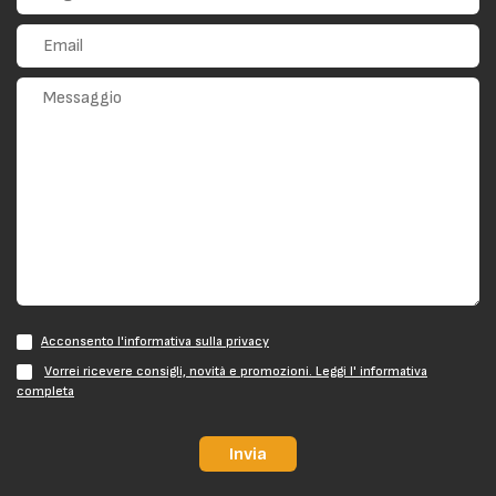
Acconsento l'informativa sulla privacy
Vorrei ricevere consigli, novità e promozioni. Leggi l' informativa
completa
Invia