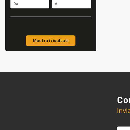
Mostra i risultati
Co
Invi