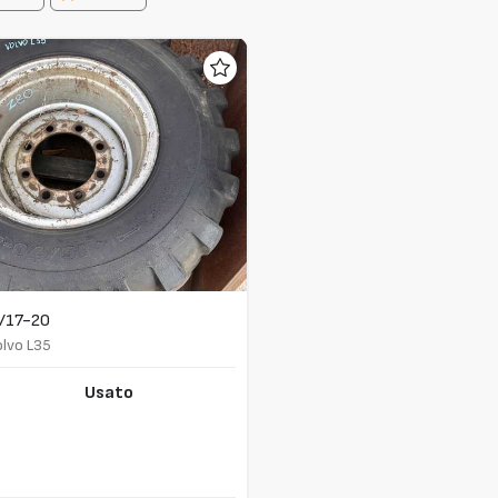
/17-20
lvo L35
Usato