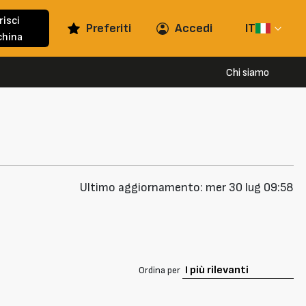
risci
Preferiti
Accedi
IT
hina
Chi siamo
Ultimo aggiornamento: mer 30 lug 09:58
Ordina per