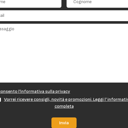
onsento l'informativa sulla privacy
Vorrei ricevere consigli, novità e promozioni. Leggi l' informati
completa
Invia