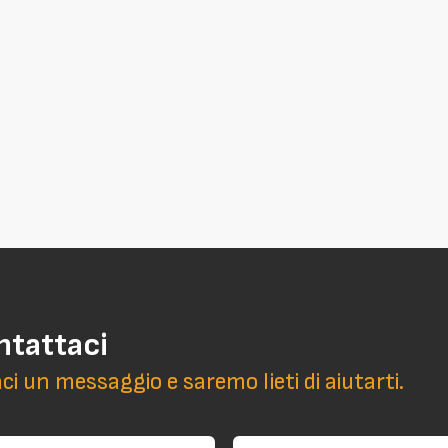
ntattaci
aci un messaggio e saremo lieti di aiutarti.