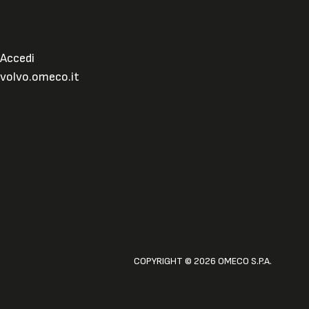
Accedi
volvo.omeco.it
COPYRIGHT © 2026 OMECO S.P.A.