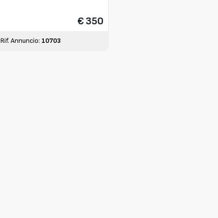
€ 350
Rif. Annuncio:
10703