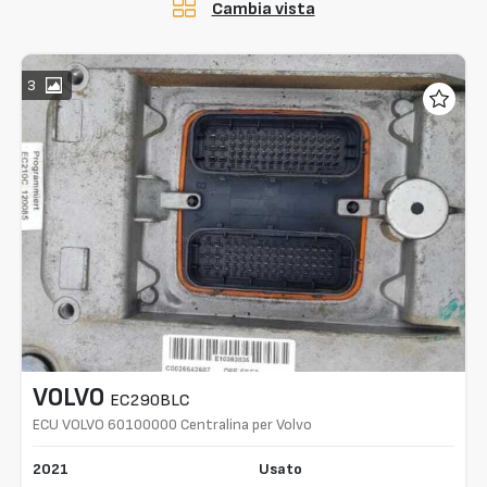
Cambia vista
3
VOLVO
EC290BLC
ECU VOLVO 60100000 Centralina per Volvo
EC290BLC
2021
Usato