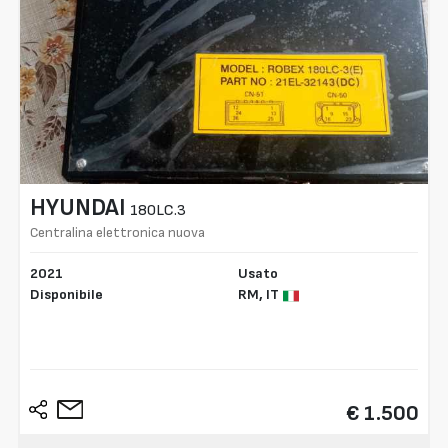
HYUNDAI
180LC.3
Centralina elettronica nuova
2021
Usato
Disponibile
RM,
IT
€ 1.500