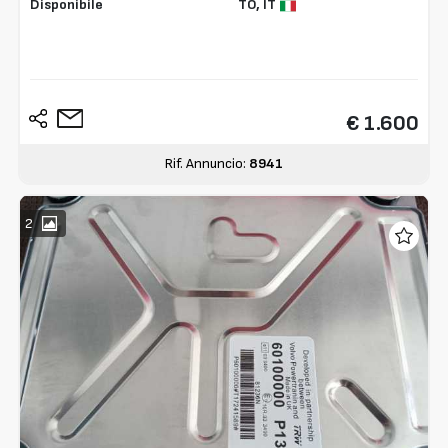
Disponibile
TO,
IT
€ 1.600
Rif. Annuncio:
8941
2