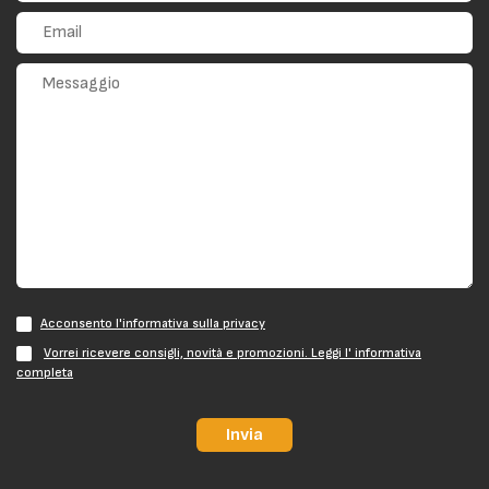
Acconsento l'informativa sulla privacy
Vorrei ricevere consigli, novità e promozioni. Leggi l' informativa
completa
Invia