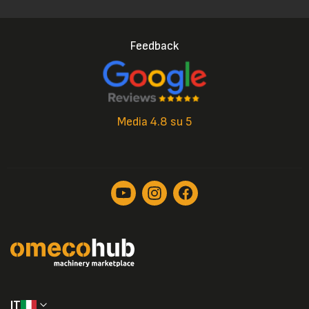
Feedback
Media 4.8 su 5
IT