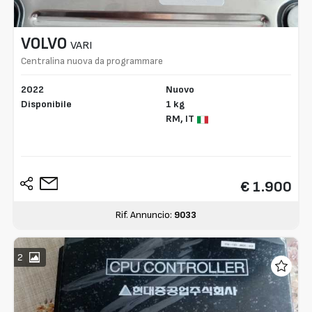
VOLVO
VARI
Centralina nuova da programmare
2022
Nuovo
Disponibile
1 kg
RM,
IT
€ 1.900
Rif. Annuncio:
9033
2