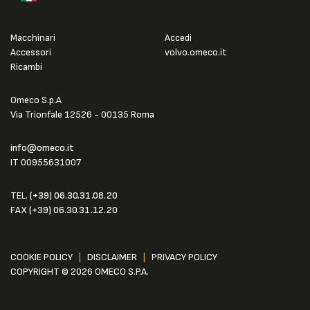
Macchinari
Accedi
Accessori
volvo.omeco.it
Ricambi
Omeco S.p.A
Via Trionfale 12526 - 00135 Roma
info@omeco.it
IT 00955631007
TEL.
(+39) 06.30.31.08.20
FAX
(+39) 06.30.31.12.20
COOKIE POLICY
|
DISCLAIMER
|
PRIVACY POLICY
COPYRIGHT © 2026 OMECO S.P.A.