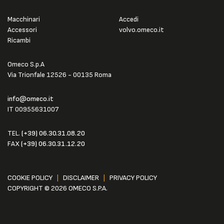
Macchinari
Accedi
Accessori
volvo.omeco.it
Ricambi
Omeco S.p.A
Via Trionfale 12526 - 00135 Roma
info@omeco.it
IT 00955631007
TEL.
(+39) 06.30.31.08.20
FAX
(+39) 06.30.31.12.20
COOKIE POLICY
|
DISCLAIMER
|
PRIVACY POLICY
COPYRIGHT © 2026 OMECO S.P.A.