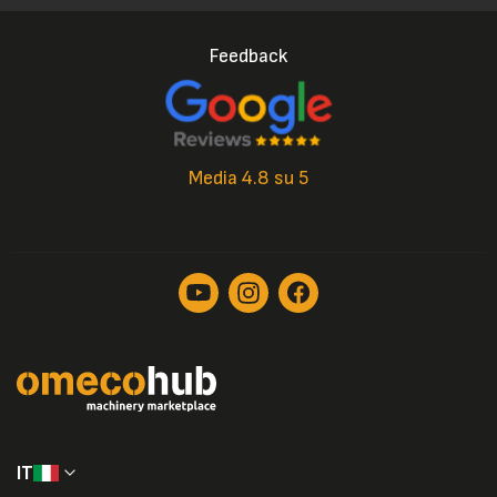
Feedback
Media 4.8 su 5
IT