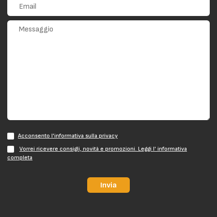
Acconsento l'informativa sulla privacy
Vorrei ricevere consigli, novità e promozioni. Leggi l' informativa
completa
Invia