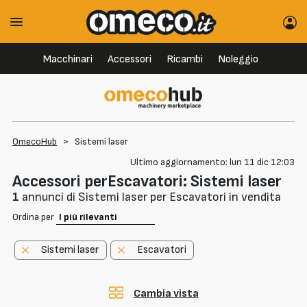
Macchinari
Accessori
Ricambi
Noleggio
OmecoHub
>
Sistemi laser
Ultimo aggiornamento: lun 11 dic 12:03
Accessori perEscavatori: Sistemi laser
1
annunci di Sistemi laser per Escavatori in vendita
Ordina per
Sistemi laser
Escavatori
Cambia vista