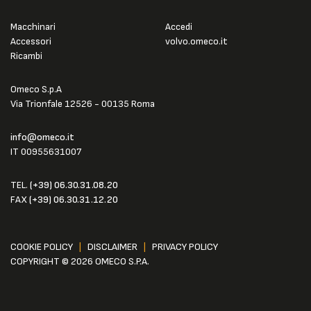
Macchinari
Accedi
Accessori
volvo.omeco.it
Ricambi
Omeco S.p.A
Via Trionfale 12526 - 00135 Roma
info@omeco.it
IT 00955631007
TEL.
(+39) 06.30.31.08.20
FAX
(+39) 06.30.31.12.20
COOKIE POLICY
|
DISCLAIMER
|
PRIVACY POLICY
COPYRIGHT © 2026 OMECO S.P.A.