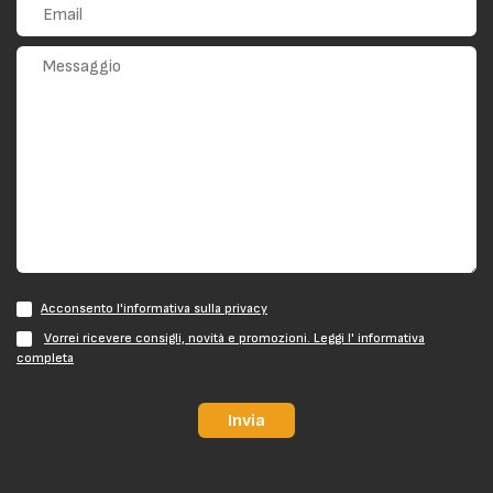
Acconsento l'informativa sulla privacy
Vorrei ricevere consigli, novità e promozioni. Leggi l' informativa
completa
Invia