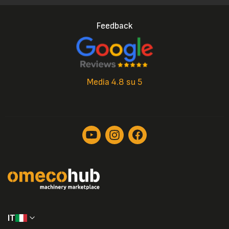
Feedback
Media 4.8 su 5
IT