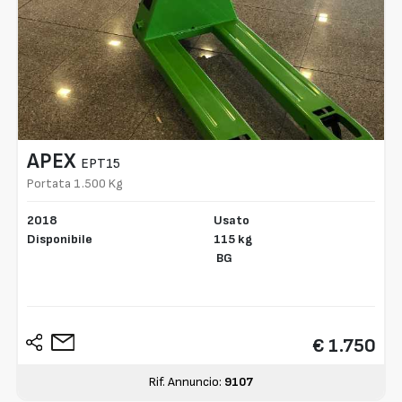
APEX
EPT15
Portata 1.500 Kg
2018
Usato
Disponibile
115 kg
BG
€ 1.750
Rif. Annuncio:
9107