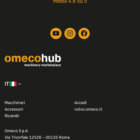
Media 4.8 su 5
IT
Macchinari
Accedi
Accessori
volvo.omeco.it
Ricambi
Omeco S.p.A
Via Trionfale 12526 - 00135 Roma