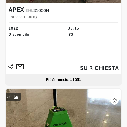
APEX
EHLS1000N
Portata 1000 Kg
2022
Usato
Disponibile
BG
SU RICHIESTA
Rif. Annuncio:
11051
20