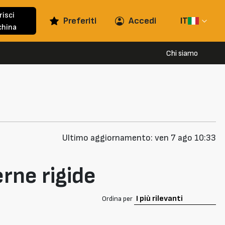
risci
Preferiti
Accedi
IT
hina
Chi siamo
Ultimo aggiornamento: ven 7 ago 10:33
rne rigide
Ordina per