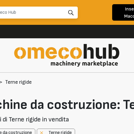
Inse
Macc
>
Terne rigide
hine da costruzione: Te
di Terne rigide in vendita
e da costruzione
Terne rigide