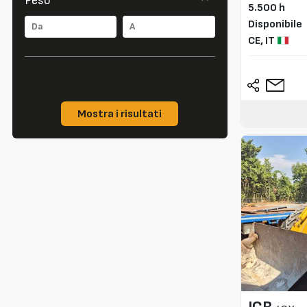
Peso
5.500 h
Disponibile
CE,
IT
Mostra i risultati