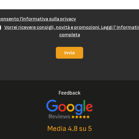
onsento l'informativa sulla privacy
Vorrei ricevere consigli, novità e promozioni. Leggi l' informati
completa
Invia
Feedback
Media 4.8 su 5