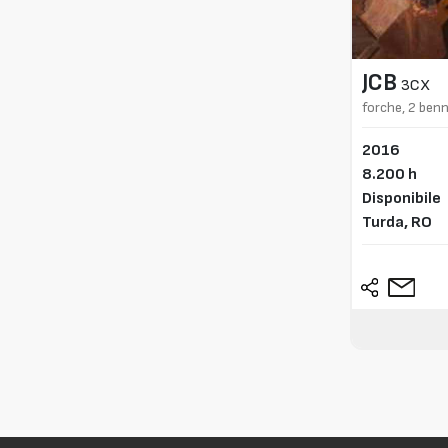
JCB
3CX
forche, 2 ben
2016
8.200 h
Disponibile
Turda,
RO