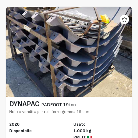
DYNAPAC
PADFOOT 19ton
Nolo o vendita per rulli ferro gomma 19 ton
2026
Usato
Disponibile
1.000 kg
RM,
IT