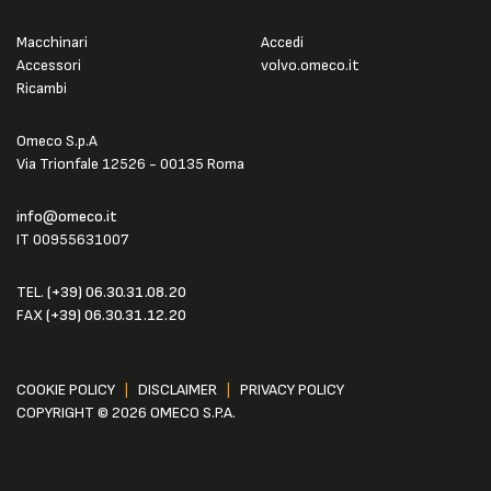
Macchinari
Accedi
Accessori
volvo.omeco.it
Ricambi
Omeco S.p.A
Via Trionfale 12526 - 00135 Roma
info@omeco.it
IT 00955631007
TEL.
(+39) 06.30.31.08.20
FAX
(+39) 06.30.31.12.20
COOKIE POLICY
|
DISCLAIMER
|
PRIVACY POLICY
COPYRIGHT © 2026 OMECO S.P.A.