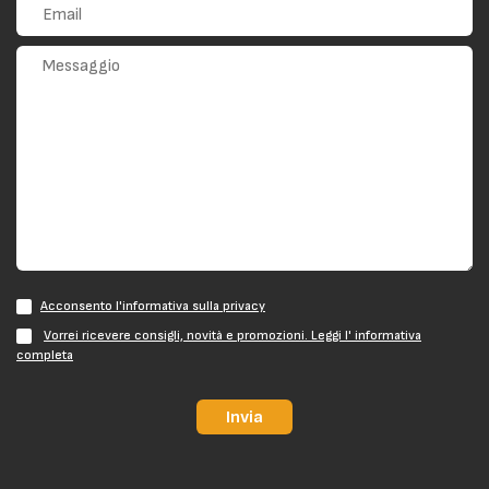
Acconsento l'informativa sulla privacy
Vorrei ricevere consigli, novità e promozioni. Leggi l' informativa
completa
Invia