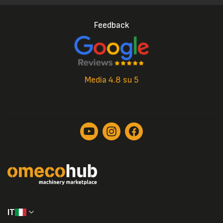
Feedback
Media 4.8 su 5
IT