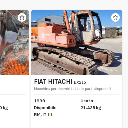
FIAT HITACHI
EX215
Macchina per ricambi tutte le parti disponibili
1999
Usato
0 kg
Disponibile
21.425 kg
RM,
IT