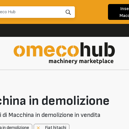
Inse
Macc
hina in demolizione
di Macchina in demolizione in vendita
 in demolizione
Fiat hitachi