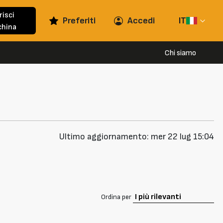
risci
Preferiti
Accedi
IT
hina
Chi siamo
Ultimo aggiornamento: mer 22 lug 15:04
Ordina per