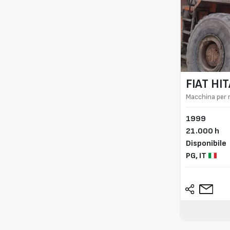
FIAT HI
Macchina per 
1999
21.000 h
Disponibile
PG,
IT