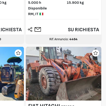
0 kg
5.000 h
15.900 kg
Disponibile
RM,
IT
RICHIESTA
SU RICHIESTA
0
Rif. Annuncio:
4464