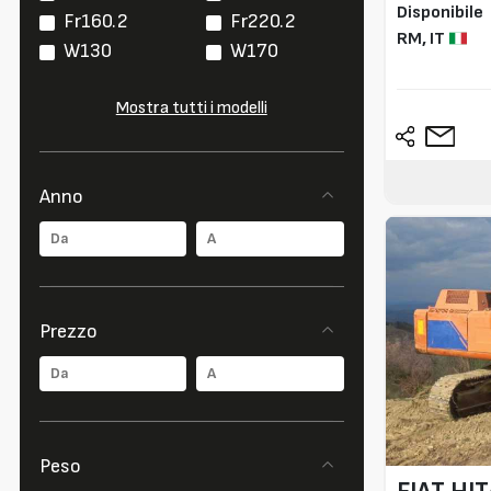
Disponibile
Fr160.2
Fr220.2
RM,
IT
W130
W170
Mostra tutti i modelli
Anno
Prezzo
Peso