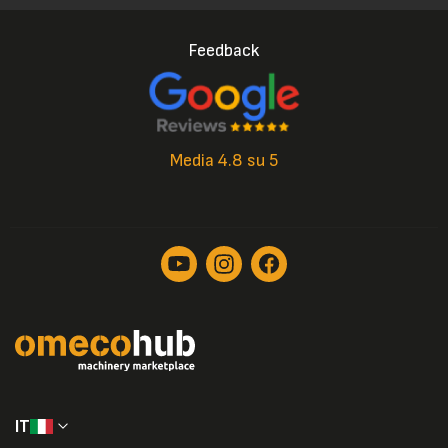
Feedback
Media 4.8 su 5
IT