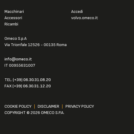
Macchinari
Accedi
Accessori
volvo.omeco.it
Ricambi
Omeco S.p.A
Via Trionfale 12526 - 00135 Roma
info@omeco.it
IT 00955631007
TEL.
(+39) 06.30.31.08.20
FAX
(+39) 06.30.31.12.20
COOKIE POLICY
|
DISCLAIMER
|
PRIVACY POLICY
COPYRIGHT © 2026 OMECO S.P.A.