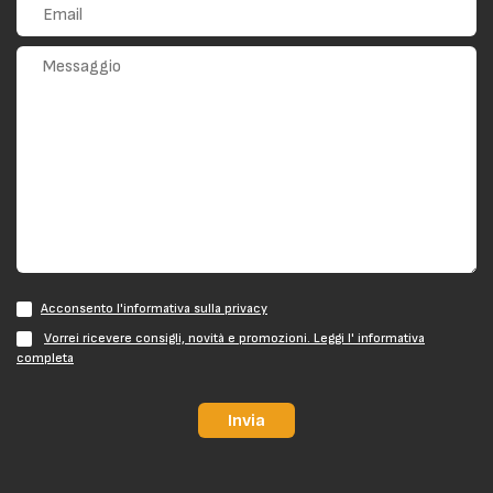
Acconsento l'informativa sulla privacy
Vorrei ricevere consigli, novità e promozioni. Leggi l' informativa
completa
Invia