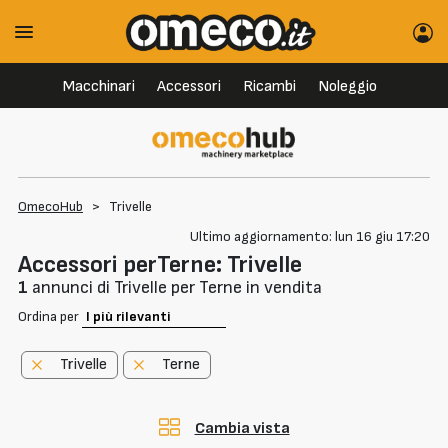
Macchinari
Accessori
Ricambi
Noleggio
OmecoHub
>
Trivelle
Ultimo aggiornamento: lun 16 giu 17:20
Accessori perTerne: Trivelle
1
annunci di Trivelle per Terne in vendita
Ordina per
Trivelle
Terne
Cambia vista