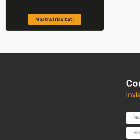
Mostra i risultati
Co
Invi