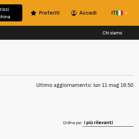
risci
Preferiti
Accedi
IT
hina
Chi siamo
Ultimo aggiornamento: lun 11 mag 16:50
Ordina per