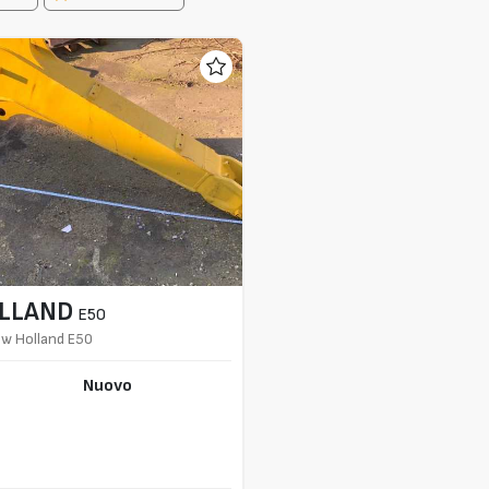
LLAND
E50
ew Holland E50
Nuovo