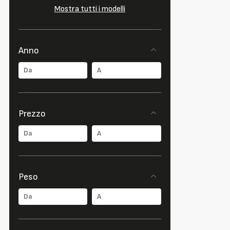
Mostra tutti i modelli
Anno
Prezzo
Peso