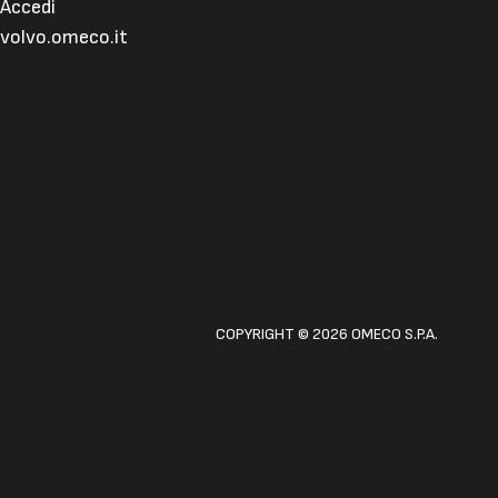
Accedi
volvo.omeco.it
COPYRIGHT © 2026 OMECO S.P.A.