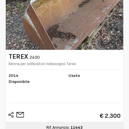
TEREX
2430
Benna per sollevatori telescopici Terex
2014
Usato
Disponibile
€ 2.300
Rif. Annuncio:
11443