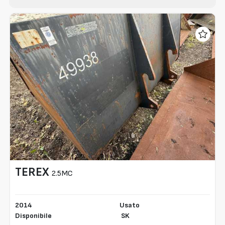
TEREX
2.5MC
2014
Usato
Disponibile
SK