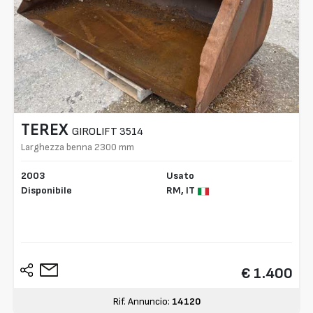
TEREX
GIROLIFT 3514
Larghezza benna 2300 mm
2003
Usato
Disponibile
RM,
IT
€ 1.400
Rif. Annuncio:
14120