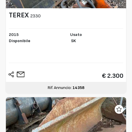
TEREX
2330
2015
Usato
Disponibile
SK
€ 2.300
Rif. Annuncio:
14358