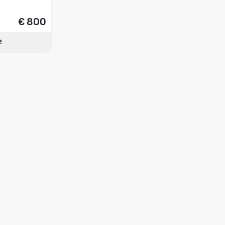
€ 800
2