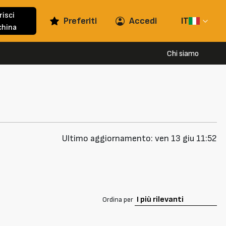
risci
Preferiti
Accedi
IT
hina
Chi siamo
Ultimo aggiornamento: ven 13 giu 11:52
Ordina per