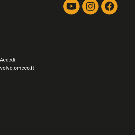
Accedi
volvo.omeco.it