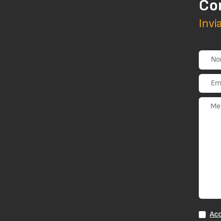
Co
Invi
Acc