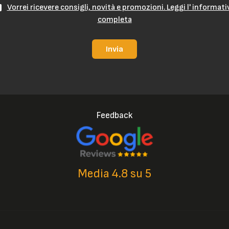
Vorrei ricevere consigli, novità e promozioni. Leggi l' informati
completa
Invia
Feedback
Media 4.8 su 5