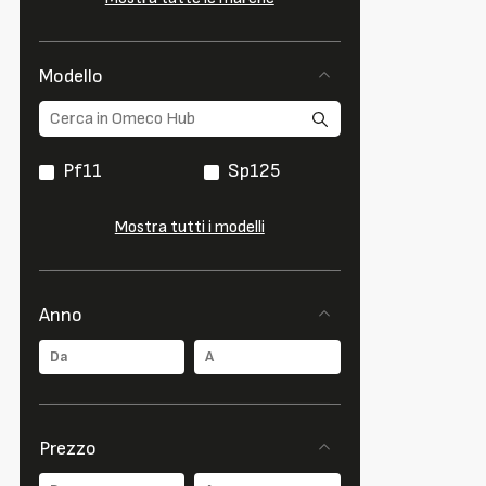
Modello
Pf11
Sp125
Mostra tutti i modelli
Anno
Prezzo