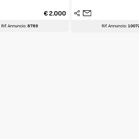
€ 2.000
Rif. Annuncio:
8789
Rif. Annuncio:
1007