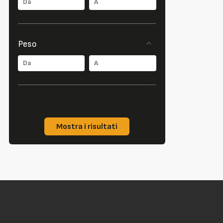
Peso
Mostra i risultati