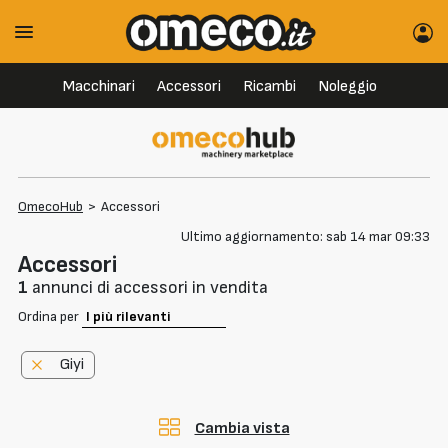
Macchinari
Accessori
Ricambi
Noleggio
OmecoHub
>
Accessori
Ultimo aggiornamento: sab 14 mar 09:33
Accessori
1
annunci di accessori in vendita
Ordina per
Giyi
Cambia vista