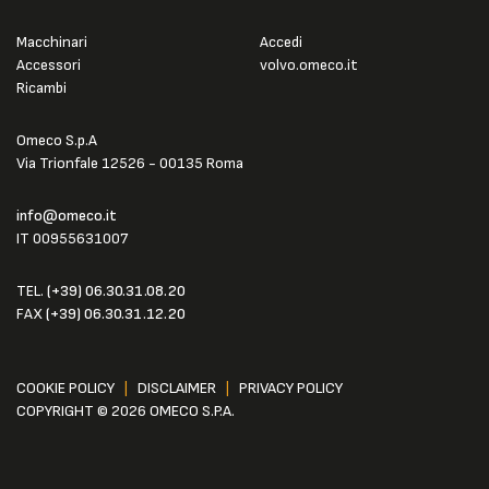
Macchinari
Accedi
Accessori
volvo.omeco.it
Ricambi
Omeco S.p.A
Via Trionfale 12526 - 00135 Roma
info@omeco.it
IT 00955631007
TEL.
(+39) 06.30.31.08.20
FAX
(+39) 06.30.31.12.20
COOKIE POLICY
|
DISCLAIMER
|
PRIVACY POLICY
COPYRIGHT © 2026 OMECO S.P.A.