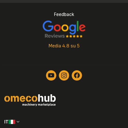
Feedback
Media 4.8 su 5
IT