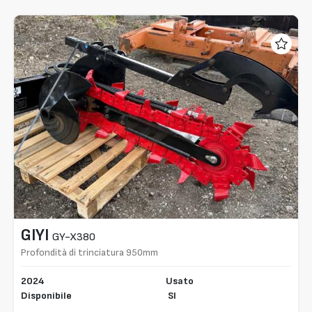
GIYI
GY-X380
Profondità di trinciatura 950mm
2024
Usato
Disponibile
SI