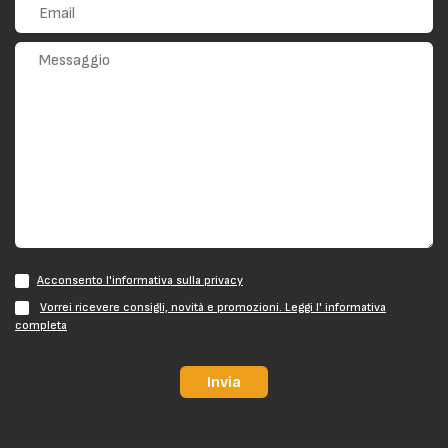
Acconsento l'informativa sulla privacy
Vorrei ricevere consigli, novità e promozioni. Leggi l' informativa
completa
Invia