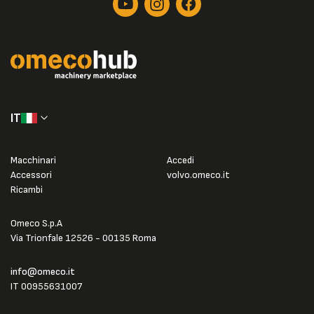
IT
Macchinari
Accedi
Accessori
volvo.omeco.it
Ricambi
Omeco S.p.A
Via Trionfale 12526 - 00135 Roma
info@omeco.it
IT 00955631007