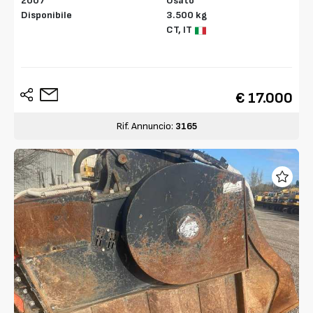
2007
Usato
Disponibile
3.500 kg
CT,
IT
€ 17.000
Rif. Annuncio:
3165