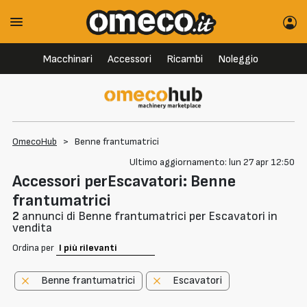
Macchinari
Accessori
Ricambi
Noleggio
OmecoHub
>
Benne frantumatrici
Ultimo aggiornamento: lun 27 apr 12:50
Accessori perEscavatori: Benne
frantumatrici
2
annunci di Benne frantumatrici per Escavatori in
vendita
Ordina per
Benne frantumatrici
Escavatori