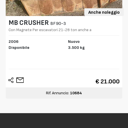
Anche noleggio
MB CRUSHER
BF90-3
Con Magnete Per escavatori 21-28 ton anche a
NOLO
2006
Nuovo
Disponibile
3.500 kg
€ 21.000
Rif. Annuncio:
10684