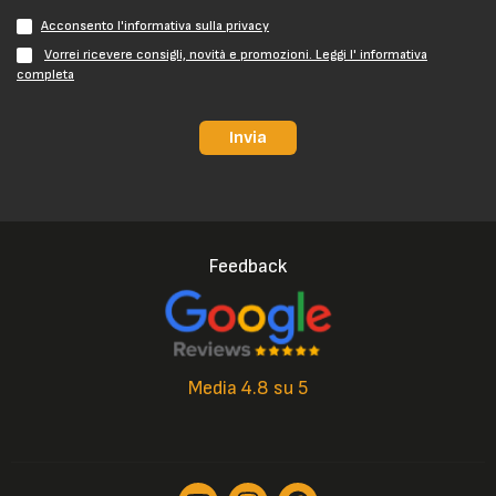
Acconsento l'informativa sulla privacy
Vorrei ricevere consigli, novità e promozioni. Leggi l' informativa
completa
Invia
Feedback
Media 4.8 su 5