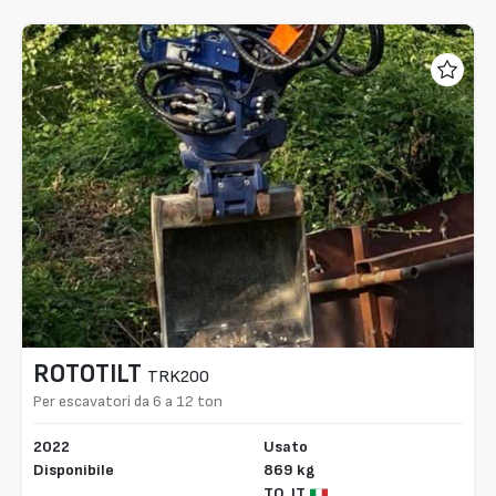
ROTOTILT
TRK200
Per escavatori da 6 a 12 ton
2022
Usato
Disponibile
869 kg
TO,
IT