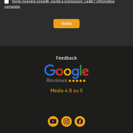
Vorrei ricevere consigli, novità e promozioni. Leggi l' informativa
completa
Invia
Feedback
Media 4.8 su 5