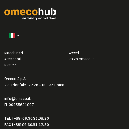
IT
Macchinari
Accedi
Accessori
volvo.omeco.it
Ricambi
Omeco S.p.A
Via Trionfale 12526 - 00135 Roma
info@omeco.it
IT 00955631007
TEL.
(+39) 06.30.31.08.20
FAX
(+39) 06.30.31.12.20