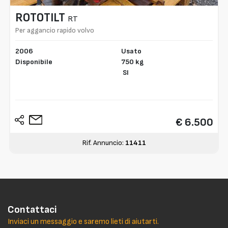
ROTOTILT
RT
Per aggancio rapido volvo
2006
Usato
Disponibile
750 kg
SI
€ 6.500
Rif. Annuncio:
11411
Contattaci
Inviaci un messaggio e saremo lieti di aiutarti.