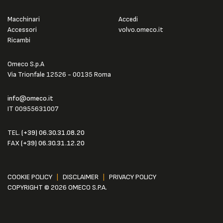
Macchinari
Accedi
Accessori
volvo.omeco.it
Ricambi
Omeco S.p.A
Via Trionfale 12526 - 00135 Roma
info@omeco.it
IT 00955631007
TEL.
(+39) 06.30.31.08.20
FAX
(+39) 06.30.31.12.20
COOKIE POLICY
|
DISCLAIMER
|
PRIVACY POLICY
COPYRIGHT © 2026 OMECO S.P.A.