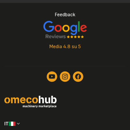
Feedback
Media 4.8 su 5
IT