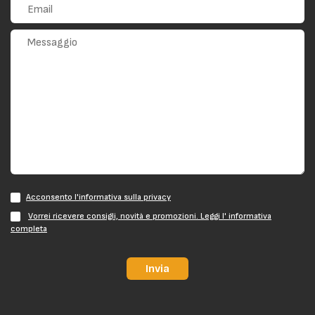
Acconsento l'informativa sulla privacy
Vorrei ricevere consigli, novità e promozioni. Leggi l' informativa
completa
Invia