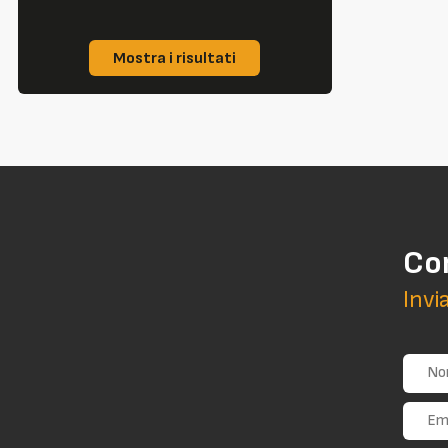
Mostra i risultati
Co
Invi