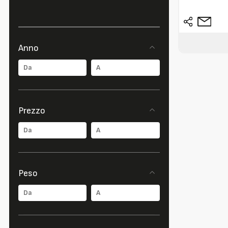
Anno
Prezzo
Peso