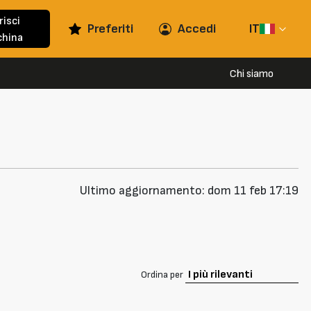
risci
Preferiti
Accedi
IT
hina
Chi siamo
Ultimo aggiornamento: dom 11 feb 17:19
Ordina per