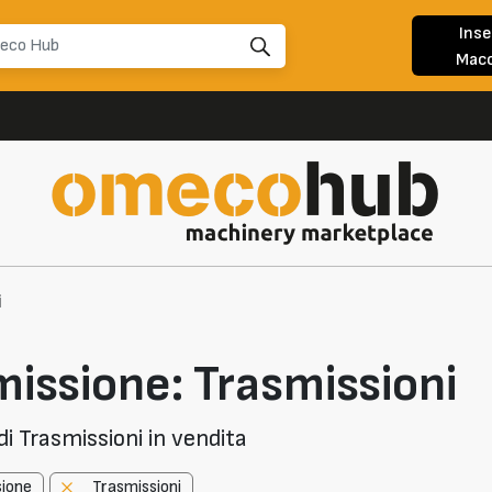
Inse
Macc
i
missione: Trasmissioni
i Trasmissioni in vendita
sione
Trasmissioni