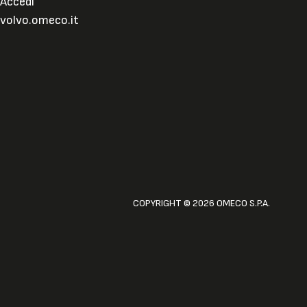
Accedi
volvo.omeco.it
COPYRIGHT © 2026 OMECO S.P.A.