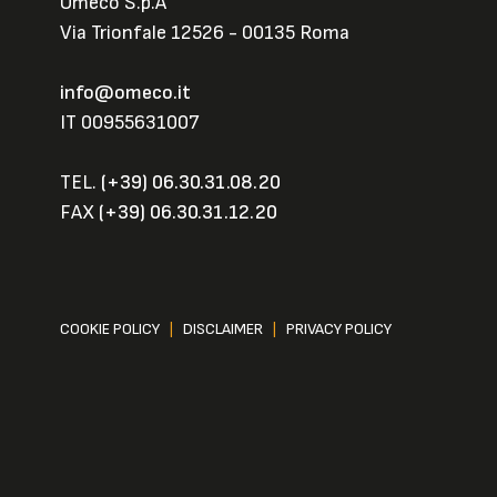
Omeco S.p.A
Via Trionfale 12526 - 00135 Roma
info@omeco.it
IT 00955631007
TEL.
(+39) 06.30.31.08.20
FAX
(+39) 06.30.31.12.20
COOKIE POLICY
|
DISCLAIMER
|
PRIVACY POLICY