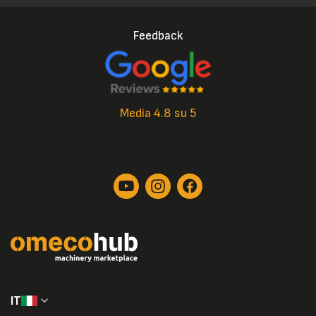
Feedback
Media 4.8 su 5
IT