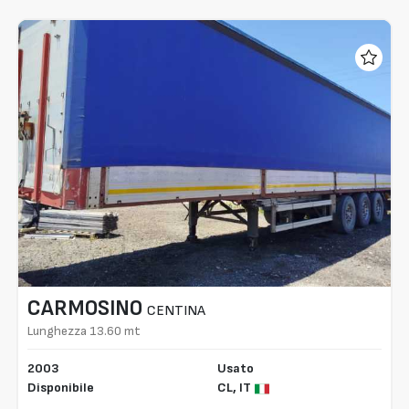
CARMOSINO
CENTINA
Lunghezza 13.60 mt
2003
Usato
Disponibile
CL,
IT