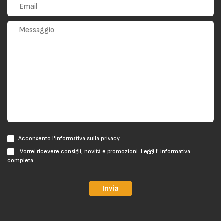
Acconsento l'informativa sulla privacy
Vorrei ricevere consigli, novità e promozioni. Leggi l' informativa
completa
Invia