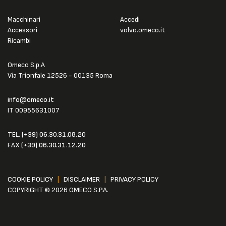
Macchinari
Accedi
Accessori
volvo.omeco.it
Ricambi
Omeco S.p.A
Via Trionfale 12526 - 00135 Roma
info@omeco.it
IT 00955631007
TEL.
(+39) 06.30.31.08.20
FAX
(+39) 06.30.31.12.20
COOKIE POLICY
|
DISCLAIMER
|
PRIVACY POLICY
COPYRIGHT © 2026 OMECO S.P.A.