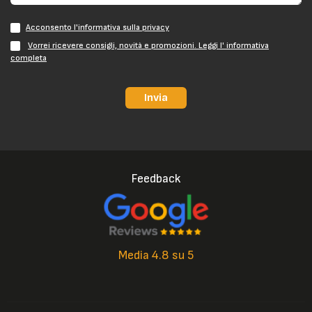
Acconsento l'informativa sulla privacy
Vorrei ricevere consigli, novità e promozioni. Leggi l' informativa
completa
Invia
Feedback
Media 4.8 su 5