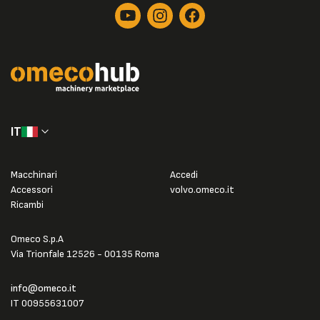
IT
Macchinari
Accedi
Accessori
volvo.omeco.it
Ricambi
Omeco S.p.A
Via Trionfale 12526 - 00135 Roma
info@omeco.it
IT 00955631007