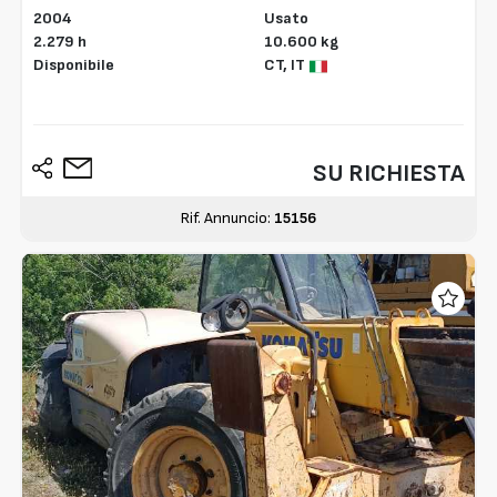
2004
Usato
2.279 h
10.600 kg
Disponibile
CT,
IT
SU RICHIESTA
Rif. Annuncio:
15156