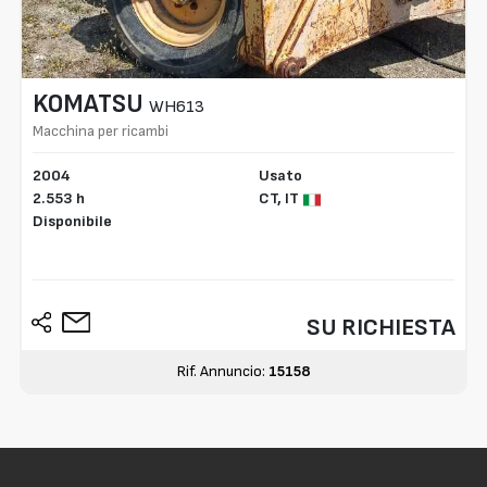
KOMATSU
WH613
Macchina per ricambi
2004
Usato
2.553 h
CT,
IT
Disponibile
SU RICHIESTA
Rif. Annuncio:
15158