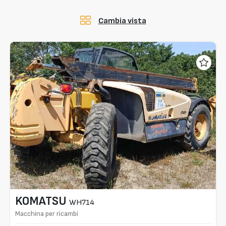
Cambia vista
KOMATSU
WH714
Macchina per ricambi