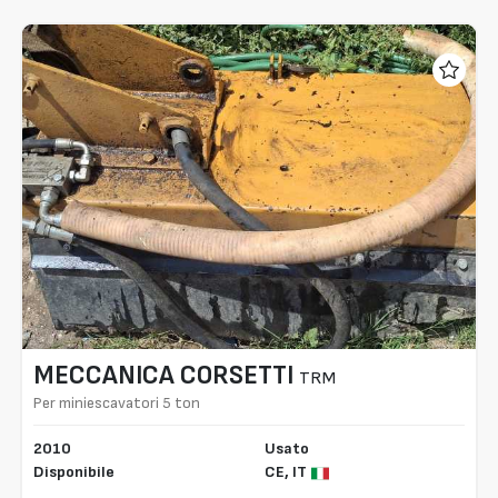
MECCANICA CORSETTI
TRM
Per miniescavatori 5 ton
2010
Usato
Disponibile
CE,
IT