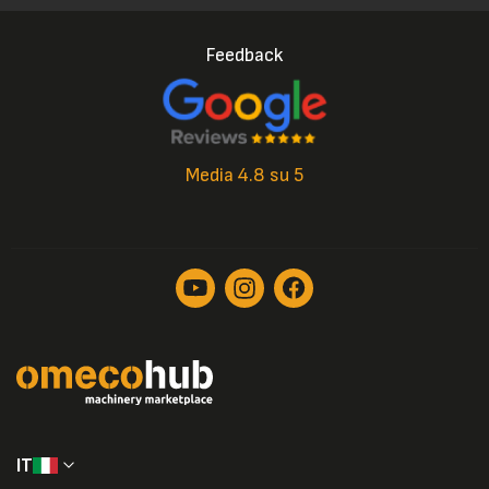
Feedback
Media 4.8 su 5
IT