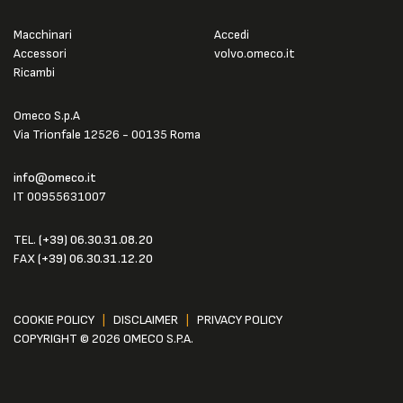
Macchinari
Accedi
Accessori
volvo.omeco.it
Ricambi
Omeco S.p.A
Via Trionfale 12526 - 00135 Roma
info@omeco.it
IT 00955631007
TEL.
(+39) 06.30.31.08.20
FAX
(+39) 06.30.31.12.20
COOKIE POLICY
|
DISCLAIMER
|
PRIVACY POLICY
COPYRIGHT © 2026 OMECO S.P.A.