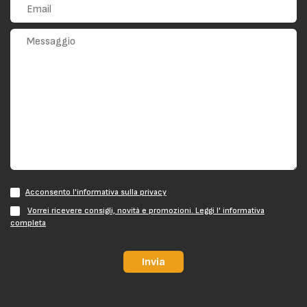
Acconsento l'informativa sulla privacy
Vorrei ricevere consigli, novità e promozioni. Leggi l' informativa
completa
Invia