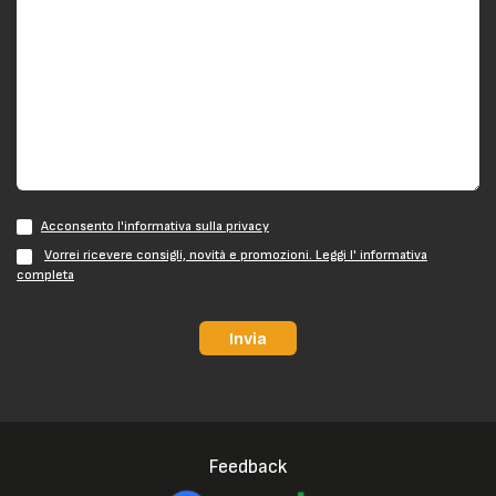
Acconsento l'informativa sulla privacy
Vorrei ricevere consigli, novità e promozioni. Leggi l' informativa
completa
Invia
Feedback