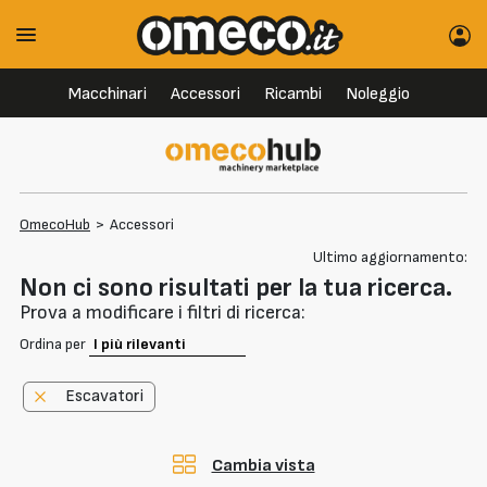
Macchinari
Accessori
Ricambi
Noleggio
OmecoHub
>
Accessori
Ultimo aggiornamento:
Non ci sono risultati per la tua ricerca.
Prova a modificare i filtri di ricerca:
Ordina per
Escavatori
Cambia vista