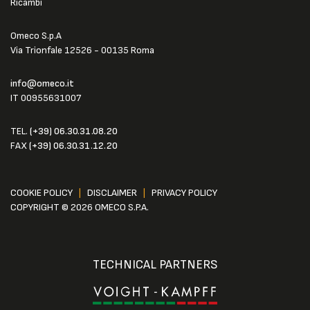
Ricambi
Omeco S.p.A
Via Trionfale 12526 - 00135 Roma
info@omeco.it
IT 00955631007
TEL.
(+39) 06.30.31.08.20
FAX
(+39) 06.30.31.12.20
COOKIE POLICY
|
DISCLAIMER
|
PRIVACY POLICY
COPYRIGHT © 2026 OMECO S.P.A.
TECHNICAL PARTNERS