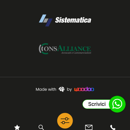
Scrivici