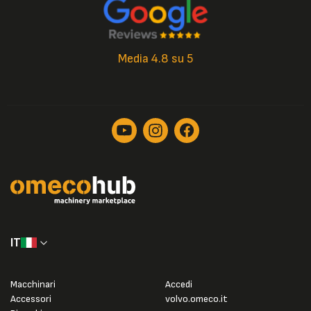
Media 4.8 su 5
IT
Macchinari
Accedi
Accessori
volvo.omeco.it