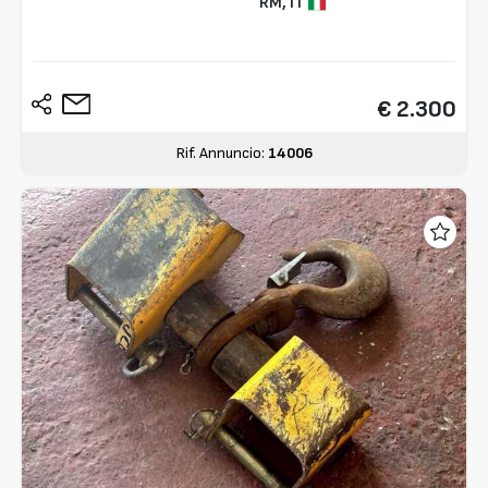
RM,
IT
€ 2.300
Rif. Annuncio:
14006