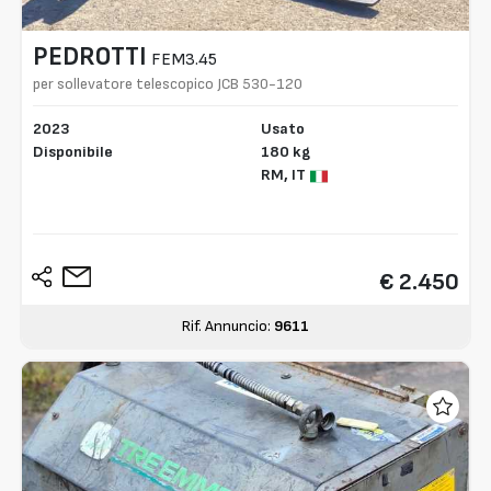
PEDROTTI
FEM3.45
per sollevatore telescopico JCB 530-120
2023
Usato
Disponibile
180 kg
RM,
IT
€ 2.450
Rif. Annuncio:
9611