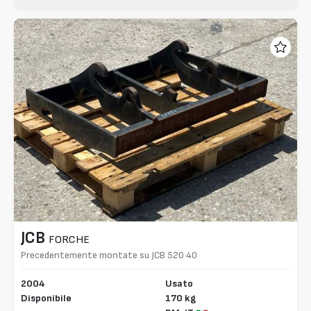
JCB
FORCHE
Precedentemente montate su JCB 520 40
2004
Usato
Disponibile
170 kg