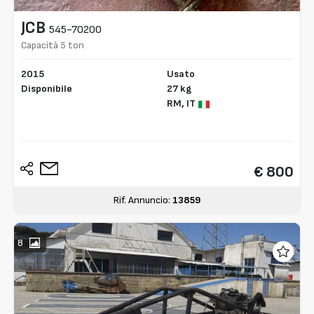
JCB
545-70200
Capacità 5 ton
2015
Usato
Disponibile
27 kg
RM,
IT
€ 800
Rif. Annuncio:
13859
8