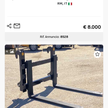
RM,
IT
€ 8.000
Rif. Annuncio:
8528
4