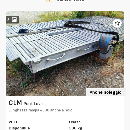
3
Anche noleggio
CLM
Pont Levis
Lunghezza rampa 4500 anche a nolo
2010
Usato
Disponibile
500 kg