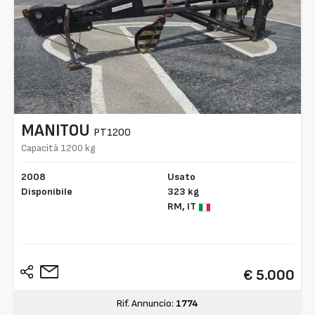
MANITOU
PT1200
Capacità 1200 kg
2008
Usato
Disponibile
323 kg
RM,
IT
€ 5.000
Rif. Annuncio:
1774