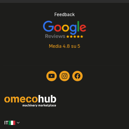
Feedback
Media 4.8 su 5
IT