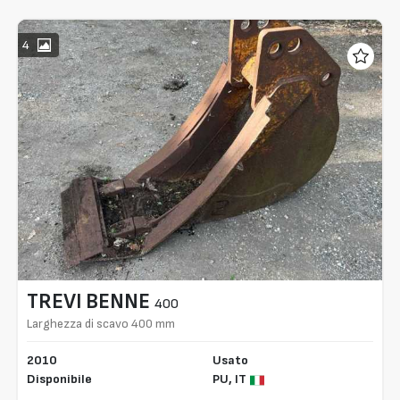
4
TREVI BENNE
400
Larghezza di scavo 400 mm
2010
Usato
Disponibile
PU,
IT