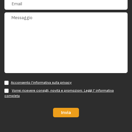
Acconsento l'informativa sulla privacy
Vorrei ricevere consigli, novità e promozioni. Leggi l' informativa
completa
Invia