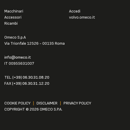
Macchinari
Accedi
Accessori
volvo.omeco.it
Ricambi
Omeco S.p.A
Via Trionfale 12526 - 00135 Roma
info@omeco.it
IT 00955631007
TEL.
(+39) 06.30.31.08.20
FAX
(+39) 06.30.31.12.20
COOKIE POLICY
|
DISCLAIMER
|
PRIVACY POLICY
COPYRIGHT © 2026 OMECO S.P.A.