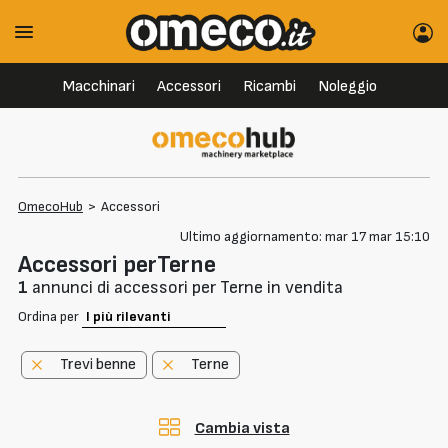
Macchinari
Accessori
Ricambi
Noleggio
OmecoHub
>
Accessori
Ultimo aggiornamento: mar 17 mar 15:10
Accessori perTerne
1
annunci di accessori per Terne in vendita
Ordina per
Trevi benne
Terne
Cambia vista