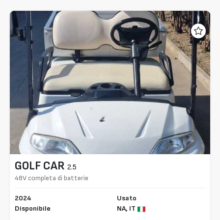
GOLF CAR
2.5
48V completa di batterie
2024
Usato
Disponibile
NA,
IT