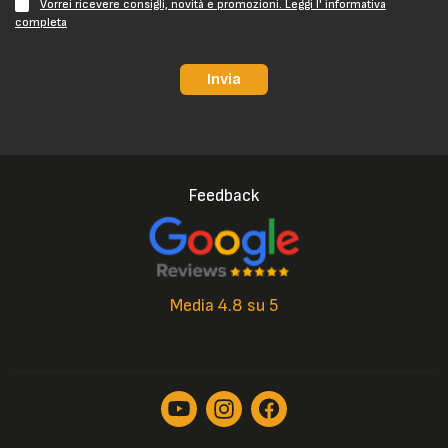
Vorrei ricevere consigli, novità e promozioni. Leggi l' informativa
completa
Invia
Feedback
Media 4.8 su 5