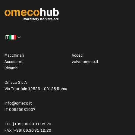
IT
Macchinari
Accedi
Accessori
volvo.omeco.it
Ricambi
Omeco S.p.A
Via Trionfale 12526 - 00135 Roma
info@omeco.it
IT 00955631007
TEL.
(+39) 06.30.31.08.20
FAX
(+39) 06.30.31.12.20