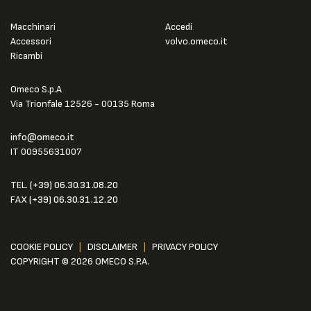
Macchinari
Accedi
Accessori
volvo.omeco.it
Ricambi
Omeco S.p.A
Via Trionfale 12526 - 00135 Roma
info@omeco.it
IT 00955631007
TEL.
(+39) 06.30.31.08.20
FAX
(+39) 06.30.31.12.20
COOKIE POLICY
|
DISCLAIMER
|
PRIVACY POLICY
COPYRIGHT © 2026 OMECO S.P.A.