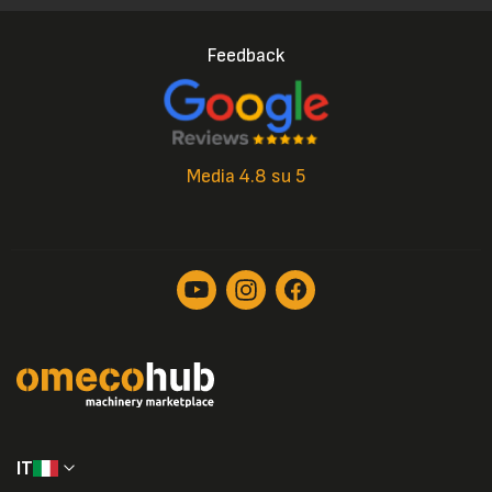
Feedback
Media 4.8 su 5
IT