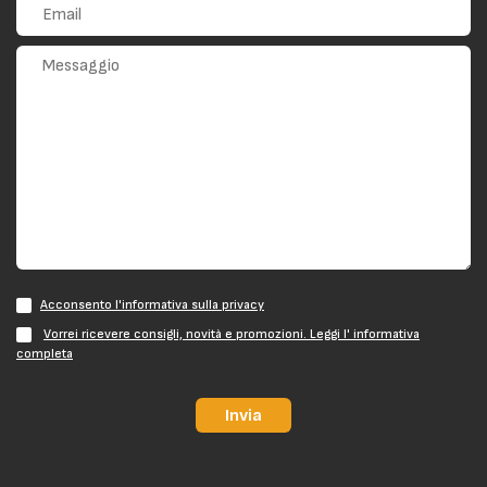
Acconsento l'informativa sulla privacy
Vorrei ricevere consigli, novità e promozioni. Leggi l' informativa
completa
Invia