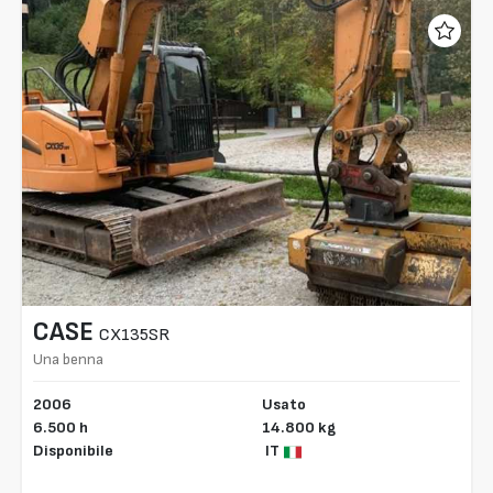
CASE
CX135SR
Una benna
2006
Usato
6.500 h
14.800 kg
Disponibile
IT