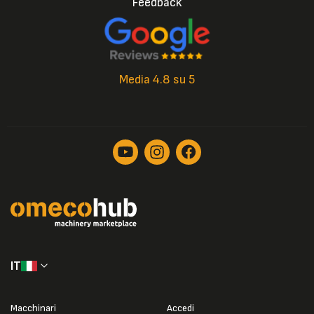
Feedback
Media 4.8 su 5
IT
Macchinari
Accedi