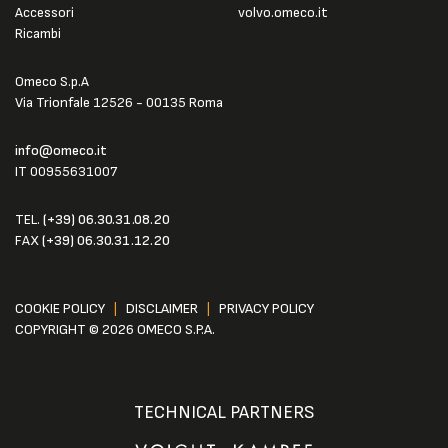
Accessori
volvo.omeco.it
Ricambi
Omeco S.p.A
Via Trionfale 12526 - 00135 Roma
info@omeco.it
IT 00955631007
TEL.
(+39) 06.30.31.08.20
FAX
(+39) 06.30.31.12.20
COOKIE POLICY
|
DISCLAIMER
|
PRIVACY POLICY
COPYRIGHT © 2026 OMECO S.P.A.
TECHNICAL PARTNERS