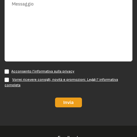
Acconsento l'informativa sulla privacy
Vorrei ricevere consigli, novità e promozioni. Leggi l' informativa
completa
Invia