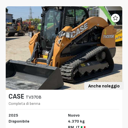
Anche noleggio
CASE
TV370B
Completa di benna
2025
Nuovo
Disponibile
4.370 kg
RM,
IT