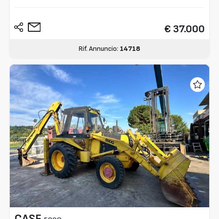
€ 37.000
Rif. Annuncio:
14718
CASE