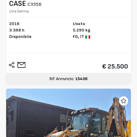
CASE
CX55B
Una benna
2016
Usato
3.598 h
5.290 kg
Disponibile
FG,
IT
€ 25.500
Rif. Annuncio:
15406