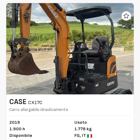
CASE
CX17C
Carro allargabile idraulicamente
2019
Usato
1.900 h
1.778 kg
Disponibile
FG,
IT