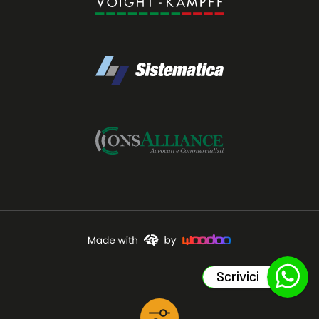
Scrivici