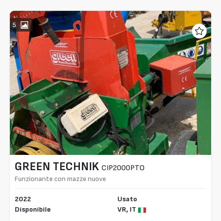
5
GREEN TECHNIK
CIP2000PTO
Funzionante con mazze nuove
2022
Usato
Disponibile
VR,
IT