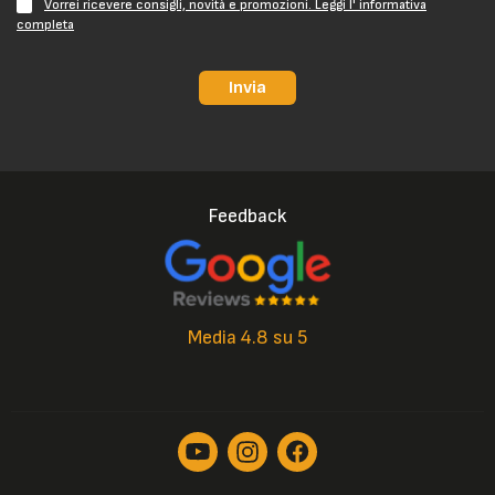
Vorrei ricevere consigli, novità e promozioni. Leggi l' informativa
completa
Invia
Feedback
Media 4.8 su 5