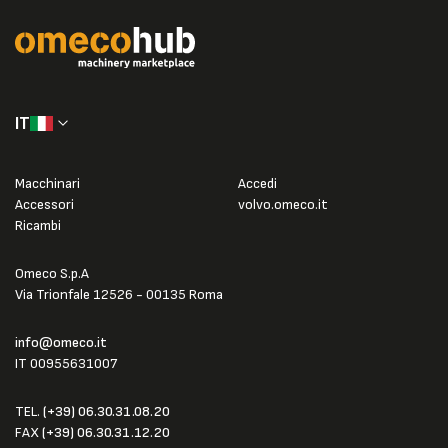
IT
Macchinari
Accedi
Accessori
volvo.omeco.it
Ricambi
Omeco S.p.A
Via Trionfale 12526 - 00135 Roma
info@omeco.it
IT 00955631007
TEL.
(+39) 06.30.31.08.20
FAX
(+39) 06.30.31.12.20