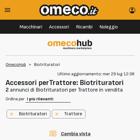
Macchinari
Accessori
Ricambi
Noleggio
OmecoHub
>
Biotrituratori
Ultimo aggiornamento: mer 29 lug 12:38
Accessori perTrattore: Biotrituratori
2
annunci di Biotrituratori per Trattore in vendita
Ordina per
Biotrituratori
Trattore
Cambia vista