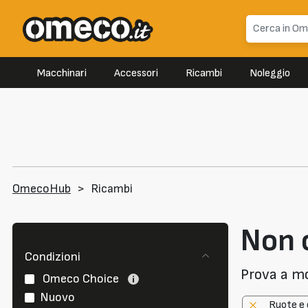
Macchinari
Accessori
Ricambi
Noleggio
OmecoHub
>
Ricambi
Non c
Condizioni
Prova a modi
Omeco Choice
Nuovo
Ruote e 