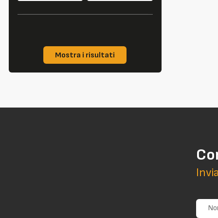
Mostra i risultati
Co
Invi