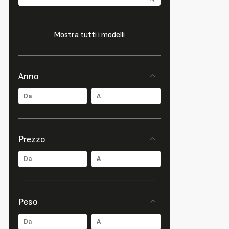
Mostra tutti i modelli
Anno
Prezzo
Peso