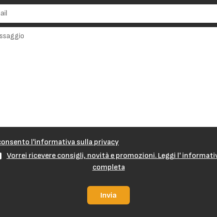
onsento l'informativa sulla privacy
Vorrei ricevere consigli, novità e promozioni. Leggi l' informati
completa
Invia