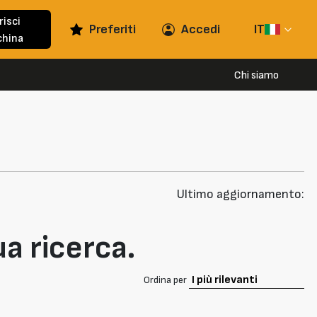
risci
Preferiti
Accedi
IT
hina
Chi siamo
Ultimo aggiornamento:
ua ricerca.
Ordina per