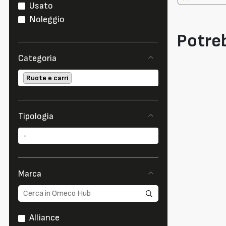
Usato
Noleggio
Potreb
Categoria
Ruote e carri
Tipologia
Marca
Alliance