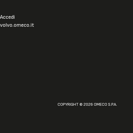
Accedi
volvo.omeco.it
COPYRIGHT © 2026 OMECO S.P.A.