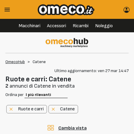
Macchinari
Accessori
Ricambi
Noleggio
OmecoHub
>
Catene
Ultimo aggiornamento: ven 27 mar 14:47
Ruote e carri: Catene
2
annunci di Catene in vendita
Ordina per
Ruote e carri
Catene
Cambia vista