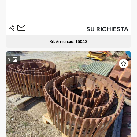
SU RICHIESTA
Rif. Annuncio:
15043
3