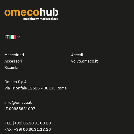
IT
Macchinari
Accedi
Accessori
volvo.omeco.it
Ricambi
Omeco S.p.A
Via Trionfale 12526 - 00135 Roma
info@omeco.it
IT 00955631007
TEL.
(+39) 06.30.31.08.20
FAX
(+39) 06.30.31.12.20