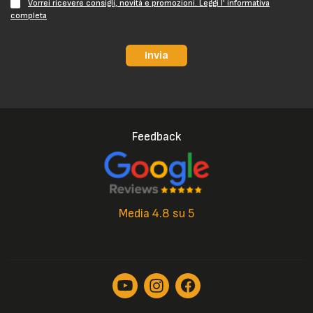
Vorrei ricevere consigli, novità e promozioni. Leggi l' informativa
completa
Invia
Feedback
Media 4.8 su 5