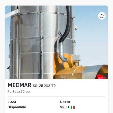
MECMAR
SSI 25 203 T2
Portata 25 ton
2023
Usato
Disponibile
VR,
IT