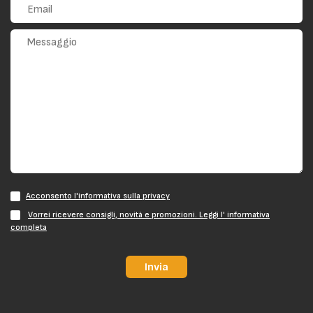
Acconsento l'informativa sulla privacy
Vorrei ricevere consigli, novità e promozioni. Leggi l' informativa
completa
Invia