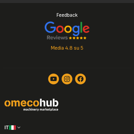
Feedback
Media 4.8 su 5
IT