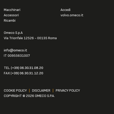
Macchinari
Accedi
Accessori
volvo.omeco.it
Ricambi
Omeco S.p.A
Via Trionfale 12526 - 00135 Roma
info@omeco.it
IT 00955631007
TEL.
(+39) 06.30.31.08.20
FAX
(+39) 06.30.31.12.20
COOKIE POLICY
|
DISCLAIMER
|
PRIVACY POLICY
COPYRIGHT © 2026 OMECO S.P.A.