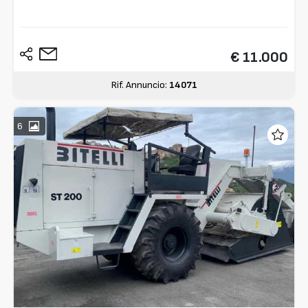
€ 11.000
Rif. Annuncio:
14071
6