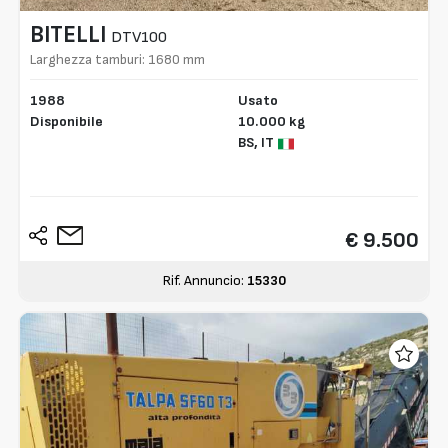
BITELLI
DTV100
Larghezza tamburi: 1680 mm
1988
Usato
Disponibile
10.000 kg
BS,
IT
€ 9.500
Rif. Annuncio:
15330