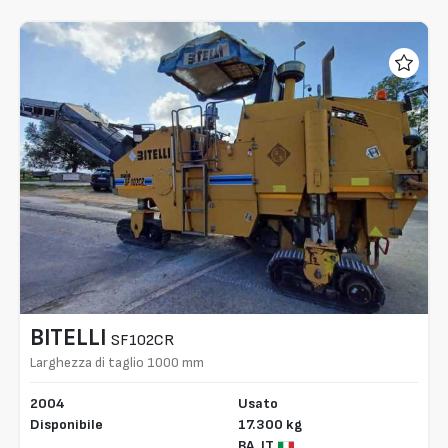
BITELLI
SF102CR
Larghezza di taglio 1000 mm
2004
Usato
Disponibile
17.300 kg
BA,
IT