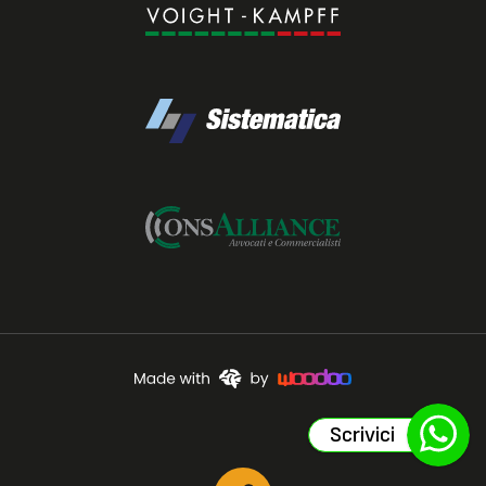
Scrivici