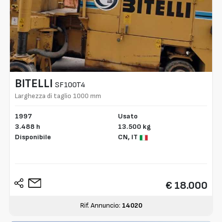
BITELLI
SF100T4
Larghezza di taglio 1000 mm
1997
Usato
3.488 h
13.500 kg
Disponibile
CN,
IT
€ 18.000
Rif. Annuncio:
14020