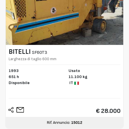
BITELLI
SF60T3
Larghezza di taglio 600 mm
1993
Usato
651 h
11.100 kg
Disponibile
IT
€ 28.000
Rif. Annuncio:
15012