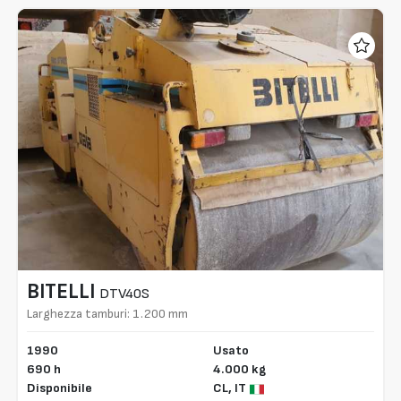
BITELLI
DTV40S
Larghezza tamburi: 1.200 mm
1990
Usato
690 h
4.000 kg
Disponibile
CL,
IT