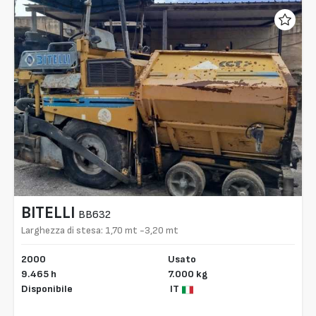
BITELLI
BB632
Larghezza di stesa: 1,70 mt -3,20 mt
2000
Usato
9.465 h
7.000 kg
Disponibile
IT