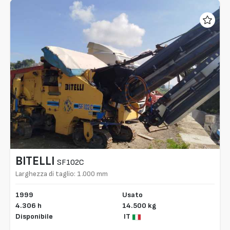
BITELLI
SF102C
Larghezza di taglio: 1.000 mm
1999
Usato
4.306 h
14.500 kg
Disponibile
IT