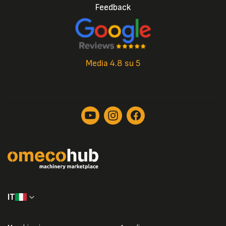
Feedback
Media 4.8 su 5
IT