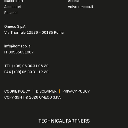
Macchinari
Accedi
Accessori
volvo.omeco.it
Ricambi
Omeco S.p.A
Via Trionfale 12526 - 00135 Roma
info@omeco.it
IT 00955631007
TEL.
(+39) 06.30.31.08.20
FAX
(+39) 06.30.31.12.20
COOKIE POLICY
|
DISCLAIMER
|
PRIVACY POLICY
COPYRIGHT © 2026 OMECO S.P.A.
TECHNICAL PARTNERS