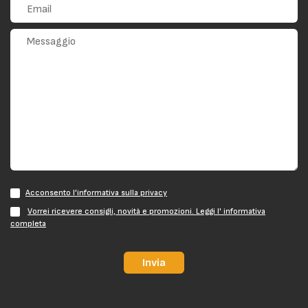
Acconsento l'informativa sulla privacy
Vorrei ricevere consigli, novità e promozioni. Leggi l' informativa
completa
Invia