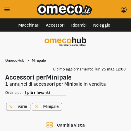
Macchinari
Accessori
Ricambi
Noleggio
OmecoHub
>
Minipale
Ultimo aggiornamento: lun 25 mag 12:00
Accessori perMinipale
1
annunci di accessori per Minipale in vendita
Ordina per
Varie
Minipale
Cambia vista