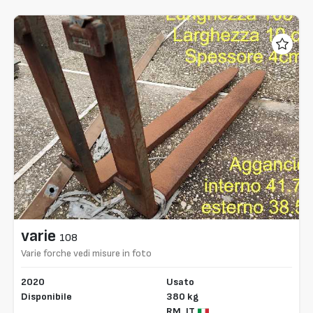
varie
108
Varie forche vedi misure in foto
2020
Usato
Disponibile
380 kg
RM,
IT