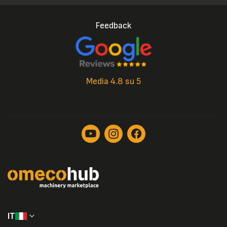
Feedback
Media 4.8 su 5
IT