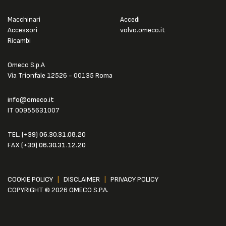
Macchinari
Accedi
Accessori
volvo.omeco.it
Ricambi
Omeco S.p.A
Via Trionfale 12526 - 00135 Roma
info@omeco.it
IT 00955631007
TEL.
(+39) 06.30.31.08.20
FAX
(+39) 06.30.31.12.20
COOKIE POLICY
|
DISCLAIMER
|
PRIVACY POLICY
COPYRIGHT © 2026 OMECO S.P.A.