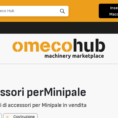
Inse
Macc
ssori perMinipale
di accessori per Minipale in vendita
Costruzione