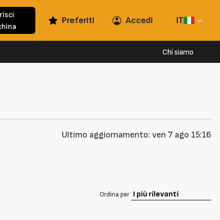
risci
Preferiti
Accedi
IT
hina
Chi siamo
Ultimo aggiornamento: ven 7 ago 15:16
Ordina per