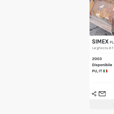
SIMEX
PL
Larghezza di 
2003
Disponibile
PU,
IT