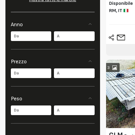
Disponibile
RM,
IT
Anno
Prezzo
3
Peso