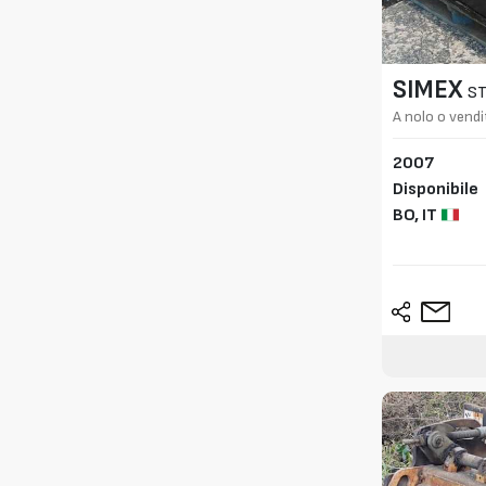
SIMEX
S
A nolo o vendi
2007
Disponibile
BO,
IT