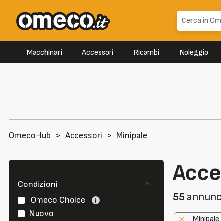
Macchinari
Accessori
Ricambi
Noleggio
OmecoHub
>
Accessori
>
Minipale
Acce
Condizioni
55
annunci 
Omeco Choice
Nuovo
Minipale