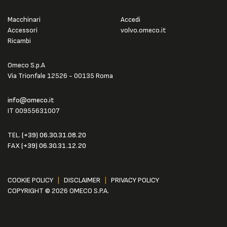
Macchinari
Accedi
Accessori
volvo.omeco.it
Ricambi
Omeco S.p.A
Via Trionfale 12526 - 00135 Roma
info@omeco.it
IT 00955631007
TEL.
(+39) 06.30.31.08.20
FAX
(+39) 06.30.31.12.20
COOKIE POLICY
|
DISCLAIMER
|
PRIVACY POLICY
COPYRIGHT © 2026 OMECO S.P.A.