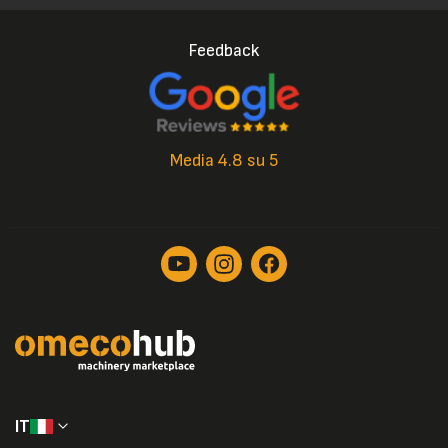
Feedback
Media 4.8 su 5
IT