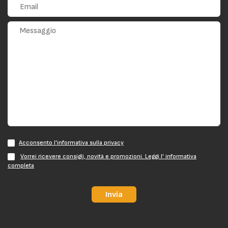
Acconsento l'informativa sulla privacy
Vorrei ricevere consigli, novità e promozioni. Leggi l' informativa
completa
Invia